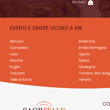
Scrivici
EVENTI E SAGRE VICINO A ME
Abruzzo
Basilicata
Campania
Emilia Romagna
Lazio
Liguria
Marche
Molise
Puglia
Sardegna
Toscana
Trentino Alto Adig
Valle d’Aosta
Veneto
CO