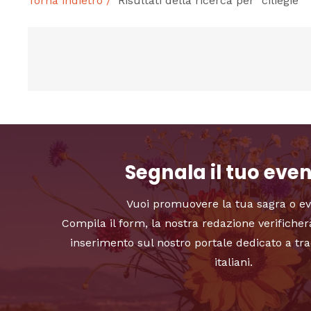
Torna indietro /
Risultati della ricerca per “ciliegie”
Segnala il tuo eve
Vuoi promuovere la tua sagra o e
Compila il form, la nostra redazione verificher
inserimento sul nostro portale dedicato a tra
italiani.