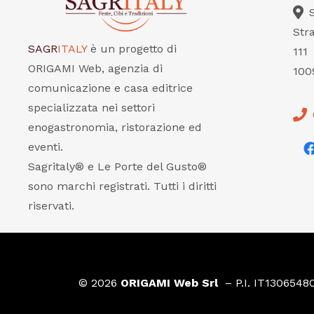
Str
SAGR
ITALY
è un progetto di
111
ORIGAMI Web, agenzia di
100
comunicazione e casa editrice
specializzata nei settori
enogastronomia, ristorazione ed
eventi.
Sagritaly® e Le Porte del Gusto®
sono marchi registrati. Tutti i diritti
riservati.
© 2026
ORIGAMI Web Srl
– P.I. IT1306548