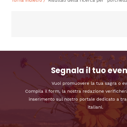
Torna indietro /
Risultati della ricerca per “porchett
Segnala il tuo eve
Vuoi promuovere la tua sagra o e
Compila il form, la nostra redazione verificher
inserimento sul nostro portale dedicato a tra
italiani.