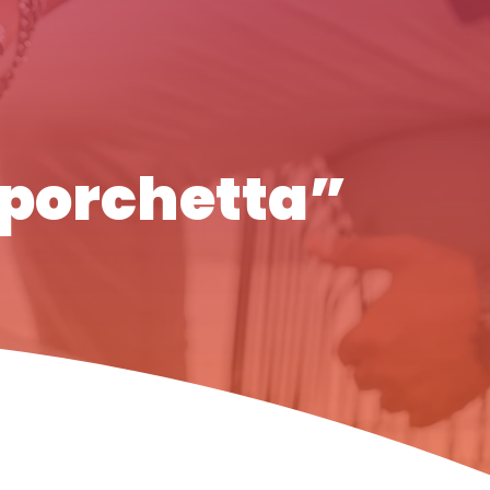
 “porchetta”