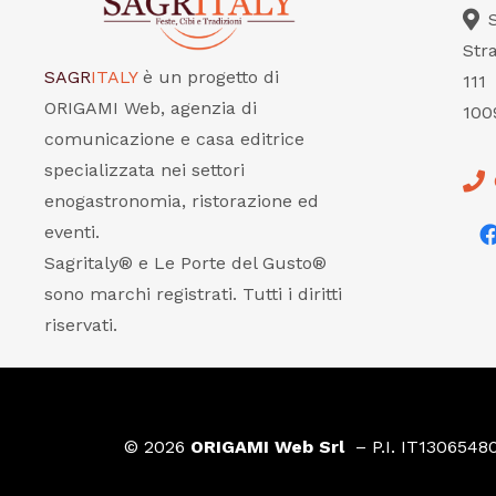
Str
SAGR
ITALY
è un progetto di
111
ORIGAMI Web, agenzia di
100
comunicazione e casa editrice
specializzata nei settori
enogastronomia, ristorazione ed
eventi.
Sagritaly® e Le Porte del Gusto®
sono marchi registrati. Tutti i diritti
riservati.
© 2026
ORIGAMI Web Srl
– P.I. IT1306548