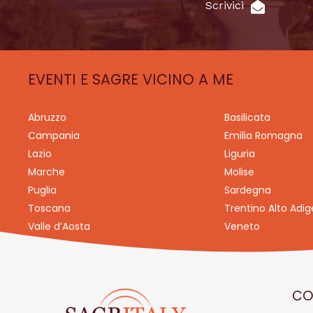
Scrivici
EVENTI E SAGRE VICINO A ME
Abruzzo
Basilicata
Campania
Emilia Romagna
Lazio
Liguria
Marche
Molise
Puglia
Sardegna
Toscana
Trentino Alto Adig
Valle d’Aosta
Veneto
CO