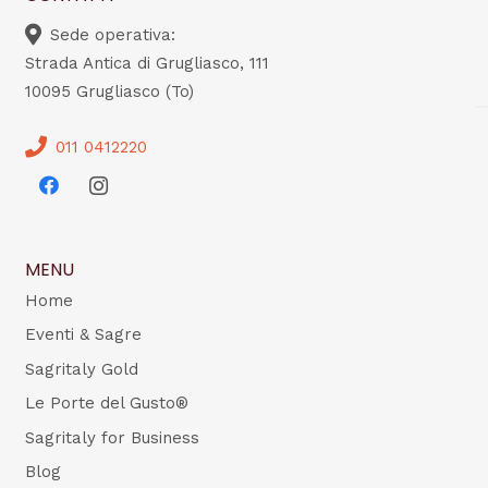
Sede operativa:
Strada Antica di Grugliasco, 111
10095 Grugliasco (To)
011 0412220
MENU
Home
Eventi & Sagre
Sagritaly Gold
Le Porte del Gusto®
Sagritaly for Business
Blog