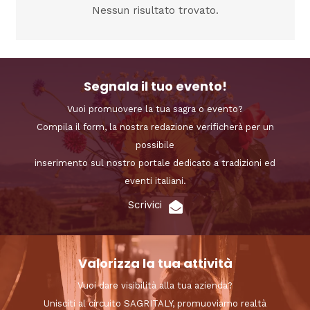
Nessun risultato trovato.
Segnala il tuo evento!
Vuoi promuovere la tua sagra o evento?
Compila il form, la nostra redazione verificherà per un
possibile
inserimento sul nostro portale dedicato a tradizioni ed
eventi italiani.
Scrivici
Valorizza la tua attività
Vuoi dare visibilità alla tua azienda?
Unisciti al circuito SAGRITALY, promuoviamo realtà