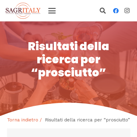
Risultati della
ricerca per
“prosciutto”
Torna indietro /
Risultati della ricerca per “prosciutto”