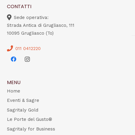
CONTATTI
Sede operativa:
Strada Antica di Grugliasco, 111
10095 Grugliasco (To)
011 0412220
MENU
Home
Eventi & Sagre
Sagritaly Gold
Le Porte del Gusto®
Sagritaly for Business