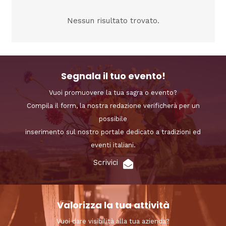
Nessun risultato trovato.
Segnala il tuo evento!
Vuoi promuovere la tua sagra o evento?
Compila il form, la nostra redazione verificherà per un
possibile
inserimento sul nostro portale dedicato a tradizioni ed
eventi italiani.
Scrivici
Valorizza la tua attività
Vuoi dare visibilità alla tua azienda?