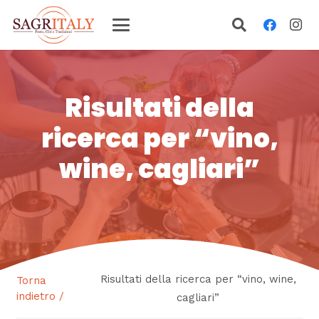
Risultati della
ricerca per “vino,
wine, cagliari”
Risultati della ricerca per “vino, wine,
Torna
indietro /
cagliari”