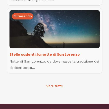
Curiosando
Stelle cadenti: la notte di San Lorenzo
Notte di San Lorenzo: da dove nasce la tradizione dei
desideri sotto…
Vedi tutte