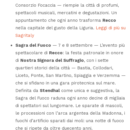
Consorzio Focaccia — riempie la città di profumi,
spettacoli musicali, mercatini e degustazioni. Un
appuntamento che ogni anno trasforma
Recco
nella capitale del gusto della Liguria.
Leggi di più su
Sagritaly
Sagra del Fuoco
— 7 e 8 settembre — L’evento più
spettacolare di
Recco
: la festa patronale in onore
di
Nostra Signora del Suffragio
, con i sette
quartieri storici della città — Bastia, Collodari,
Liceto, Ponte, San Martino, Spiaggia e Verzemma —
che si sfidano in una gara pirotecnica sul mare.
Definita da
Stendhal
come unica e suggestiva, la
Sagra del Fuoco
raduna ogni anno decine di migliaia
di spettatori sul lungomare. Le
sparate di mascoli
,
le processioni con l’arca argentea della Madonna, i
fuochi d’artificio sparati dai moli: una notte di fuoco
che si ripete da oltre duecento anni.