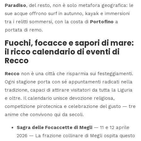
Paradiso
, del resto, non è solo metafora geografica: le
sue acque offrono surf in autunno, kayak e immersioni
tra i relitti sommersi, con la costa di
Portofino
a
portata di remo.
Fuochi, focacce e sapori di mare:
il ricco calendario di eventi di
Recco
Recco
non è una città che risparmia sui festeggiamenti.
Ogni stagione porta con sé appuntamenti radicati nella
tradizione, capaci di attirare visitatori da tutta la Liguria
e oltre. Il calendario unisce devozione religiosa,
competizione pirotecnica e celebrazione del gusto — tre
anime che convivono qui da secoli.
Sagra delle Focaccette di Megli
— 11 e 12 aprile
2026 — La frazione collinare di Megli ospita questo