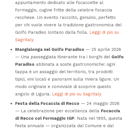
appuntamento dedicato alle
focaccette al
formaggio
, cugine fritte della celebre focaccia
recchese. Un evento raccolto, genuino, perfetto
per chi vuole vivere la tradizione gastronomica del
Golfo Paradiso lontano dalla folla.
Leggi di più su
Sagritaly
Mangialonga nel Golfo Paradiso
— 25 aprile 2026
— Una passeggiata itinerante tra i borghi del
Golfo
Paradiso
abbinata a soste gastronomiche: ogni
tappa è un assaggio del territorio, tra prodotti
tipici, vini locali e panorami sulla riviera ligure. Un
modo originale e conviviale di scoprire questo
angolo di Liguria.
Leggi di più su Sagritaly
Festa della Focaccia di Recco
— 24 maggio 2026
— La celebrazione per eccellenza della
Focaccia
di Recco col Formaggio IGP
. Nata nel 1955, questa
festa annuale — organizzata dal Comune e dal