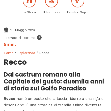
La Storia
Il territorio
Eventi e Sagre
18 Maggio 2026
| Tempo di lettura:
5
min.
Home
/
Esplorando
/ Recco
Recco
Dal castrum romano alla
Capitale del gusto: duemila anni
di storia sul Golfo Paradiso
Recco
non è un posto che si lascia ridurre a una riga di
descrizione. È una cittadina di tremila anime diventata