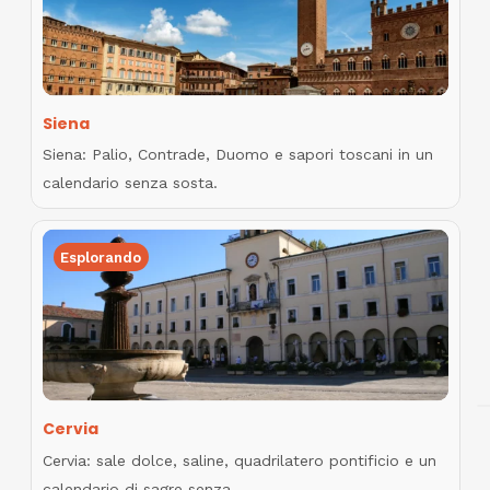
Siena
Siena: Palio, Contrade, Duomo e sapori toscani in un
calendario senza sosta.
Esplorando
Cervia
Cervia: sale dolce, saline, quadrilatero pontificio e un
calendario di sagre senza…