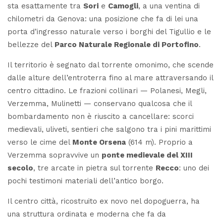
sta esattamente tra
Sori
e
Camogli
, a una ventina di
chilometri da Genova: una posizione che fa di lei una
porta d’ingresso naturale verso i borghi del Tigullio e le
bellezze del
Parco Naturale Regionale di Portofino
.
Il territorio è segnato dal torrente omonimo, che scende
dalle alture dell’entroterra fino al mare attraversando il
centro cittadino. Le frazioni collinari — Polanesi, Megli,
Verzemma, Mulinetti — conservano qualcosa che il
bombardamento non è riuscito a cancellare: scorci
medievali, uliveti, sentieri che salgono tra i pini marittimi
verso le cime del
Monte Orsena
(614 m). Proprio a
Verzemma sopravvive un
ponte medievale del XIII
secolo
, tre arcate in pietra sul torrente
Recco
: uno dei
pochi testimoni materiali dell’antico borgo.
Il centro città, ricostruito ex novo nel dopoguerra, ha
una struttura ordinata e moderna che fa da