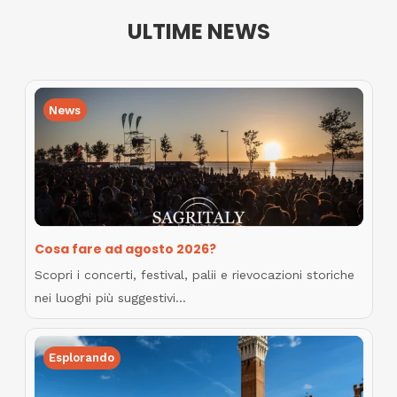
ULTIME NEWS
News
Cosa fare ad agosto 2026?
Scopri i concerti, festival, palii e rievocazioni storiche
nei luoghi più suggestivi…
Esplorando