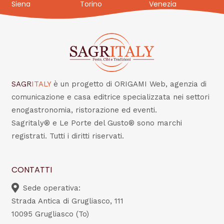
Siena
Torino
Venezia
SAGR
ITALY
è un progetto di ORIGAMI Web, agenzia di
comunicazione e casa editrice specializzata nei settori
enogastronomia, ristorazione ed eventi.
Sagritaly® e Le Porte del Gusto® sono marchi
registrati. Tutti i diritti riservati.
CONTATTI
Sede operativa:
Strada Antica di Grugliasco, 111
10095 Grugliasco (To)