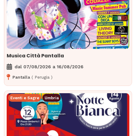
Musica Città Pantalla
dal
07/08/2026
a
16/08/2026
Pantalla
(
Perugia
)
Eventi e Sagre
Umbria