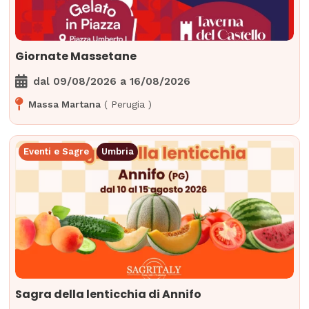
Giornate Massetane
dal
09/08/2026
a
16/08/2026
Massa Martana
(
Perugia
)
Eventi e Sagre
Umbria
Sagra della lenticchia di Annifo