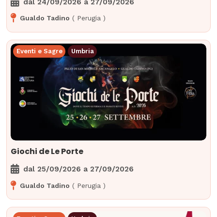
dal
24/09/2026
a
27/09/2026
Gualdo Tadino
(
Perugia
)
Eventi e Sagre
Umbria
Giochi de Le Porte
dal
25/09/2026
a
27/09/2026
Gualdo Tadino
(
Perugia
)