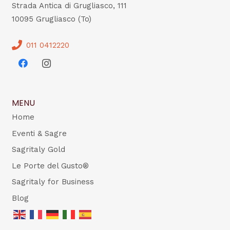
Strada Antica di Grugliasco, 111
10095 Grugliasco (To)
011 0412220
MENU
Home
Eventi & Sagre
Sagritaly Gold
Le Porte del Gusto®
Sagritaly for Business
Blog