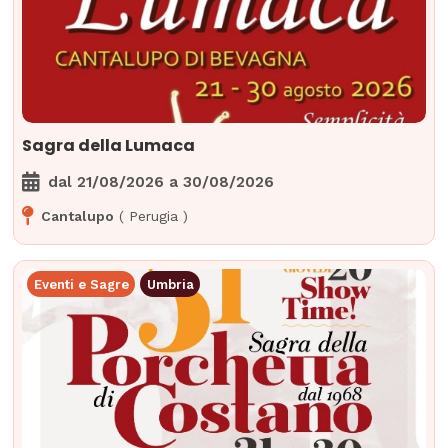
Sagra della Lumaca
dal
21/08/2026
a
30/08/2026
Cantalupo
(
Perugia
)
Eventi e Sagre
Umbria