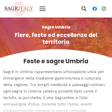
Sagre Umbria
Fiere, feste ed eccellenze del
territorio
Feste e sagre Umbria
Sagre in
Umbria
rappresentano un’occasione unica per
immergersi nella tradizione gastronomica e culturale
della regione. Tra borghi medievali e paesaggi collinari,
ogni sagra in Umbria celebra prodotti tipici come il
tartufo, la porchetta, il vino Sagrantino e l’olio
extravergine d’oliva. Durante tutto l’anno,
eventi
enogastronomici
animano le piazze, offrendo