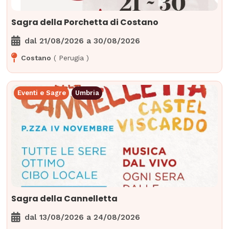
Sagra della Porchetta di Costano
dal
21/08/2026
a
30/08/2026
Costano
(
Perugia
)
Eventi e Sagre
Umbria
Sagra della Cannelletta
dal
13/08/2026
a
24/08/2026