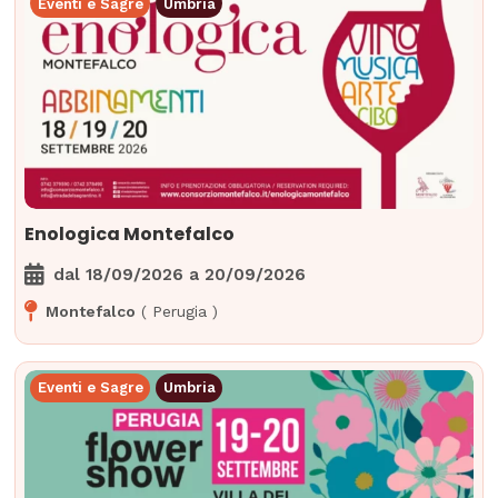
Eventi e Sagre
Umbria
Enologica Montefalco
dal
18/09/2026
a
20/09/2026
Montefalco
(
Perugia
)
Eventi e Sagre
Umbria