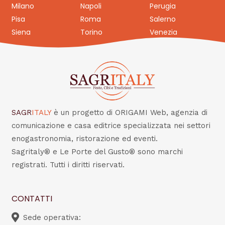
Milano
Napoli
Perugia
Pisa
Roma
Salerno
Siena
Torino
Venezia
SAGR
ITALY
è un progetto di ORIGAMI Web, agenzia di
comunicazione e casa editrice specializzata nei settori
enogastronomia, ristorazione ed eventi.
Sagritaly® e Le Porte del Gusto® sono marchi
registrati. Tutti i diritti riservati.
CONTATTI
Sede operativa: