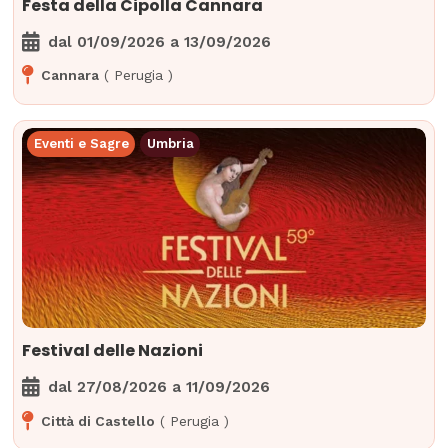
Festa della Cipolla Cannara
dal
01/09/2026
a
13/09/2026
Cannara
(
Perugia
)
Eventi e Sagre
Umbria
Festival delle Nazioni
dal
27/08/2026
a
11/09/2026
Città di Castello
(
Perugia
)