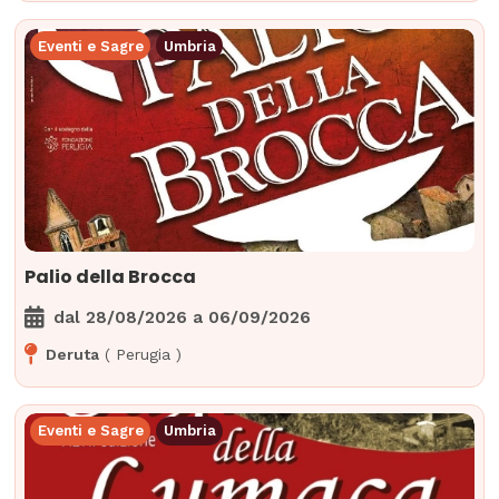
Eventi e Sagre
Umbria
Palio della Brocca
dal
28/08/2026
a
06/09/2026
Deruta
(
Perugia
)
Eventi e Sagre
Umbria