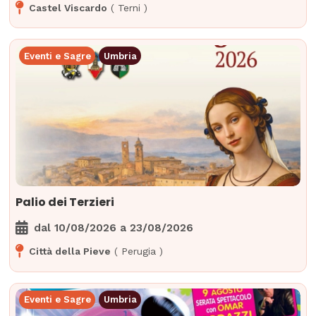
Castel Viscardo
(
Terni
)
Eventi e Sagre
Umbria
Palio dei Terzieri
dal
10/08/2026
a
23/08/2026
Città della Pieve
(
Perugia
)
Eventi e Sagre
Umbria