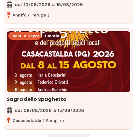
dal
10/08/2026
a
15/08/2026
Annifo
(
Perugia
)
Eventi e Sagre
Umbria
Sagra dello Spaghetto
dal
08/08/2026
a
15/08/2026
Casacastalda
(
Perugia
)