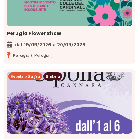
Perugia Flower Show
dal
19/09/2026
a
20/09/2026
Perugia
(
Perugia
)
Eventi e Sagre
Umbria