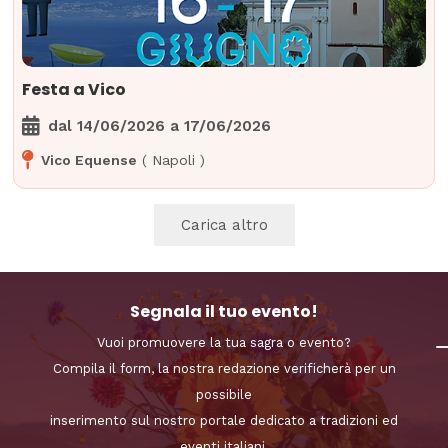
Festa a Vico
dal
14/06/2026
a
17/06/2026
Vico Equense
(
Napoli
)
Carica altro
Segnala il tuo evento!
Vuoi promuovere la tua sagra o evento?
Compila il form, la nostra redazione verificherà per un
possibile
inserimento sul nostro portale dedicato a tradizioni ed
eventi italiani.