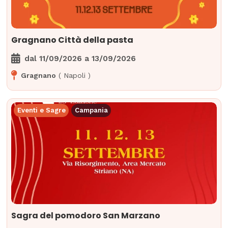
Gragnano Città della pasta
dal
11/09/2026
a
13/09/2026
Gragnano
(
Napoli
)
Eventi e Sagre
Campania
Sagra del pomodoro San Marzano