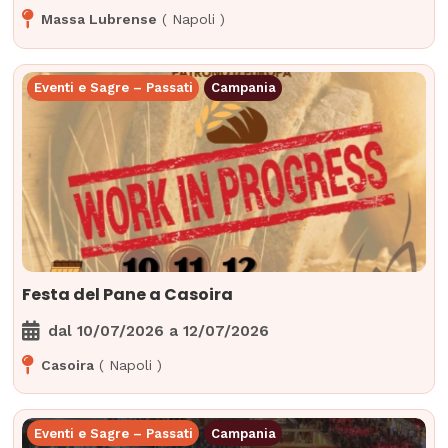
Massa Lubrense
(
Napoli
)
Eventi e Sagre – Passati
Campania
Festa del Pane a Casoira
dal
10/07/2026
a
12/07/2026
Casoira
(
Napoli
)
Eventi e Sagre – Passati
Campania