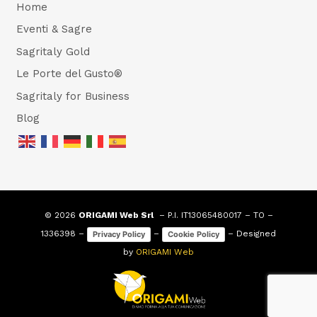
Home
Eventi & Sagre
Sagritaly Gold
Le Porte del Gusto®
Sagritaly for Business
Blog
© 2026
ORIGAMI Web Srl
– P.I. IT13065480017 – TO –
1336398 –
–
– Designed
Privacy Policy
Cookie Policy
by
ORIGAMI Web