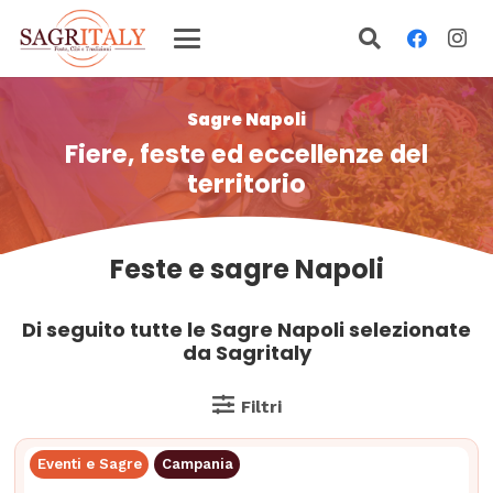
Sagre Napoli
Fiere, feste ed eccellenze del
territorio
Feste e sagre Napoli
Di seguito tutte le Sagre Napoli selezionate
da Sagritaly
Filtri
Eventi e Sagre
Campania