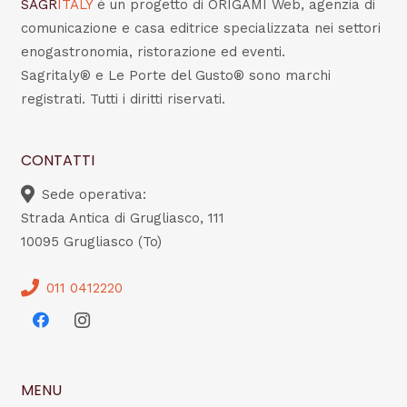
SAGR
ITALY
è un progetto di ORIGAMI Web, agenzia di
comunicazione e casa editrice specializzata nei settori
enogastronomia, ristorazione ed eventi.
Sagritaly® e Le Porte del Gusto® sono marchi
registrati. Tutti i diritti riservati.
CONTATTI
Sede operativa:
Strada Antica di Grugliasco, 111
10095 Grugliasco (To)
011 0412220
MENU