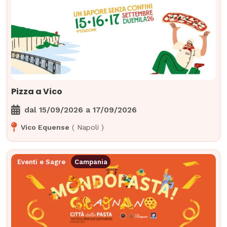
Pizza a Vico
dal
15/09/2026
a
17/09/2026
Vico Equense
(
Napoli
)
Eventi e Sagre
Campania