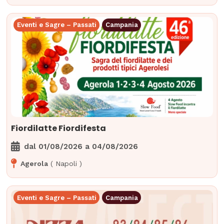
Eventi e Sagre – Passati
Campania
Fiordilatte Fiordifesta
dal
01/08/2026
a
04/08/2026
Agerola
(
Napoli
)
Eventi e Sagre – Passati
Campania