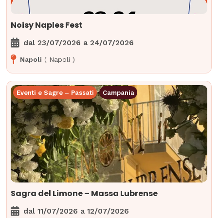
Noisy Naples Fest
dal
23/07/2026
a
24/07/2026
Napoli
(
Napoli
)
Eventi e Sagre – Passati
Campania
Sagra del Limone – Massa Lubrense
dal
11/07/2026
a
12/07/2026