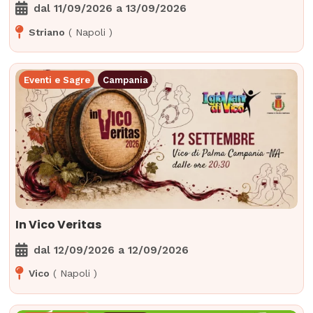
dal
11/09/2026
a
13/09/2026
Striano
(
Napoli
)
Eventi e Sagre
Campania
In Vico Veritas
dal
12/09/2026
a
12/09/2026
Vico
(
Napoli
)