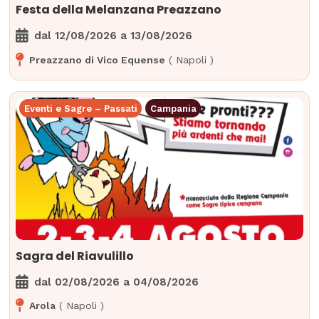
Festa della Melanzana Preazzano
dal
12/08/2026
a
13/08/2026
Preazzano di Vico Equense
(
Napoli
)
Eventi e Sagre – Passati
Campania
Sagra del Riavulillo
dal
02/08/2026
a
04/08/2026
Arola
(
Napoli
)