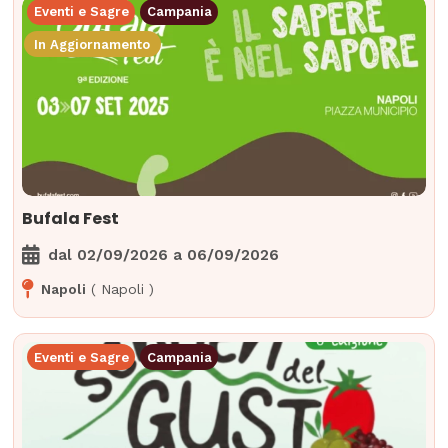
Eventi e Sagre
Campania
In Aggiornamento
Bufala Fest
dal
02/09/2026
a
06/09/2026
Napoli
(
Napoli
)
Eventi e Sagre
Campania