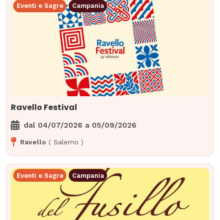
Eventi e Sagre
Campania
Ravello Festival
dal
04/07/2026
a
05/09/2026
Ravello
(
Salerno
)
Eventi e Sagre
Campania