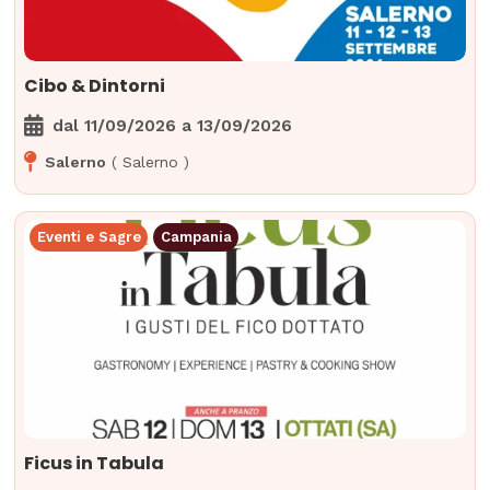
Cibo & Dintorni
dal
11/09/2026
a
13/09/2026
Salerno
(
Salerno
)
Eventi e Sagre
Campania
Ficus in Tabula