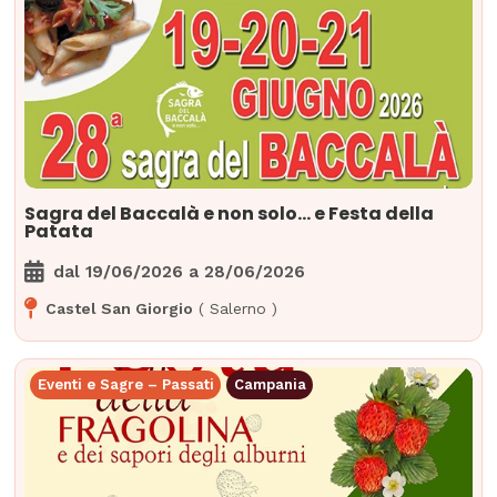
Sagra del Baccalà e non solo… e Festa della
Patata
dal
19/06/2026
a
28/06/2026
Castel San Giorgio
(
Salerno
)
Eventi e Sagre – Passati
Campania