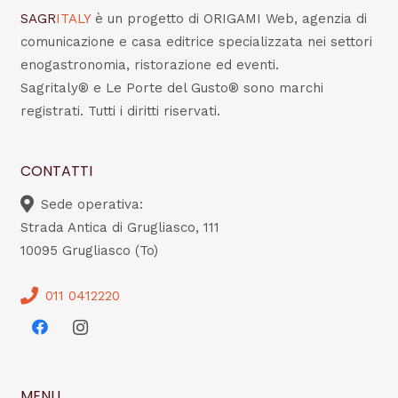
SAGR
ITALY
è un progetto di ORIGAMI Web, agenzia di
comunicazione e casa editrice specializzata nei settori
enogastronomia, ristorazione ed eventi.
Sagritaly® e Le Porte del Gusto® sono marchi
registrati. Tutti i diritti riservati.
CONTATTI
Sede operativa:
Strada Antica di Grugliasco, 111
10095 Grugliasco (To)
011 0412220
MENU