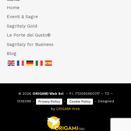
Home
Eventi & Sagre
Sagritaly Gold
Le Porte del Gusto®
Sagritaly for Business
Blog
© 2026
ORIGAMI Web Srl
– P.I. IT13065480017 – TO –
1336398 –
–
– Designed
Privacy Policy
Cookie Policy
by
ORIGAMI Web