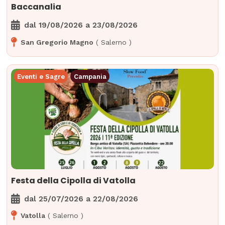
Baccanalia
dal
19/08/2026
a
23/08/2026
San Gregorio Magno
(
Salerno
)
Eventi e Sagre
Campania
Festa della Cipolla di Vatolla
dal
25/07/2026
a
22/08/2026
Vatolla
(
Salerno
)