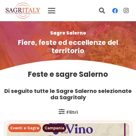
Sagre Salerno
Fiere, feste ed eccellenze del
territorio
Feste e sagre Salerno
Di seguito tutte le Sagre Salerno selezionate
da Sagritaly
Filtri
Eventi e Sagre
Campania