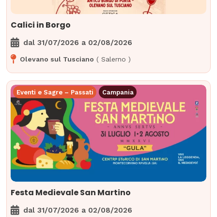
Calici in Borgo
dal
31/07/2026
a
02/08/2026
Olevano sul Tusciano
(
Salerno
)
Eventi e Sagre – Passati
Campania
Festa Medievale San Martino
dal
31/07/2026
a
02/08/2026