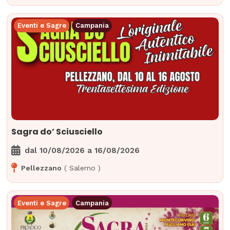
Eventi e Sagre
Campania
Sagra do’ Sciusciello
dal
10/08/2026
a
16/08/2026
Pellezzano
(
Salerno
)
Eventi e Sagre
Campania