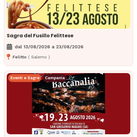
Sagra del Fusillo Felittese
dal
13/08/2026
a
23/08/2026
Felitto
(
Salerno
)
Eventi e Sagre
Campania