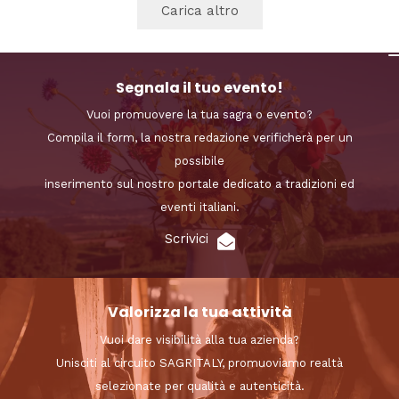
Carica altro
Segnala il tuo evento!
Vuoi promuovere la tua sagra o evento?
Compila il form, la nostra redazione verificherà per un
possibile
inserimento sul nostro portale dedicato a tradizioni ed
eventi italiani.
Scrivici
Valorizza la tua attività
Vuoi dare visibilità alla tua azienda?
Unisciti al circuito SAGRITALY, promuoviamo realtà
selezionate per qualità e autenticità.