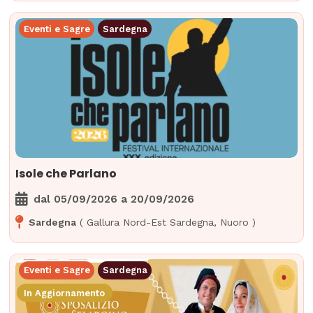
Eventi e Sagre
Sardegna
Isole che Parlano
dal
05/09/2026
a
20/09/2026
Sardegna
(
Gallura Nord-Est Sardegna
,
Nuoro
)
Eventi e Sagre
Sardegna
In Aggiornamento