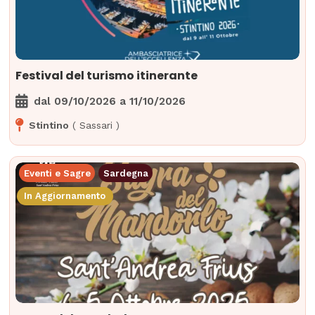
Festival del turismo itinerante
dal
09/10/2026
a
11/10/2026
Stintino
(
Sassari
)
Eventi e Sagre
Sardegna
In Aggiornamento