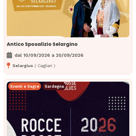
Antico Sposalizio Selargino
dal
10/09/2026
a
20/09/2026
Selargius
(
Cagliari
)
Eventi e Sagre
Sardegna