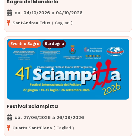
Sagra del Mandorlo
dal
04/10/2026
a
04/10/2026
Sant'Andrea Frius
(
Cagliari
)
Eventi e Sagre
Sardegna
Festival Sciampitta
dal
27/06/2026
a
26/09/2026
Quartu Sant’Elena
(
Cagliari
)