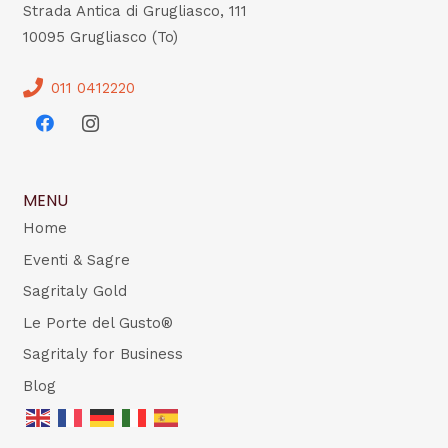
Strada Antica di Grugliasco, 111
10095 Grugliasco (To)
011 0412220
MENU
Home
Eventi & Sagre
Sagritaly Gold
Le Porte del Gusto®
Sagritaly for Business
Blog