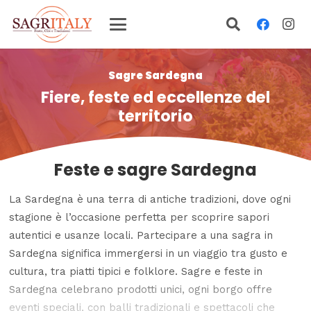
Sagre Sardegna
Fiere, feste ed eccellenze del
territorio
Feste e sagre Sardegna
La
Sardegna
è una terra di antiche tradizioni, dove ogni
stagione è l’occasione perfetta per scoprire sapori
autentici e usanze locali. Partecipare a una sagra in
Sardegna significa immergersi in un viaggio tra gusto e
cultura, tra piatti tipici e folklore. Sagre e feste in
Sardegna celebrano prodotti unici, ogni borgo offre
eventi speciali, con balli tradizionali e spettacoli che