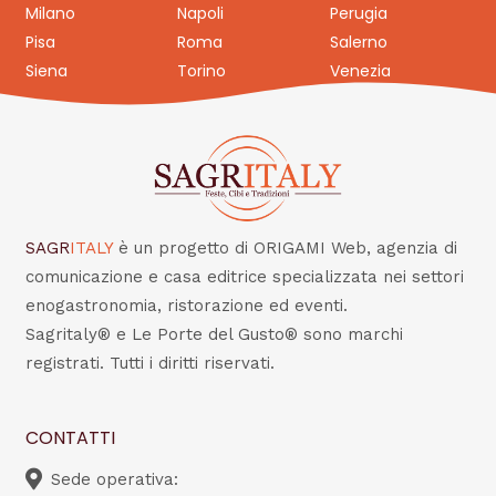
Milano
Napoli
Perugia
Pisa
Roma
Salerno
Siena
Torino
Venezia
SAGR
ITALY
è un progetto di ORIGAMI Web, agenzia di
comunicazione e casa editrice specializzata nei settori
enogastronomia, ristorazione ed eventi.
Sagritaly® e Le Porte del Gusto® sono marchi
registrati. Tutti i diritti riservati.
CONTATTI
Sede operativa: