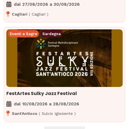
dal
27/08/2026
a
30/08/2026
Cagliari
(
Cagliari
)
Eventi e Sagre
Sardegna
FestArtes Sulky Jazz Festival
dal
10/08/2026
a
28/08/2026
Sant'Antioco
(
Sulcis Iglesiente
)