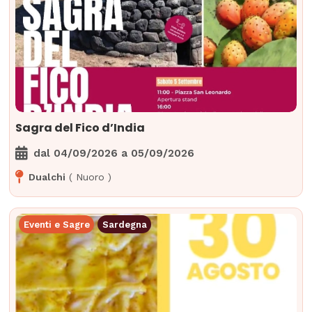
Sagra del Fico d’India
dal
04/09/2026
a
05/09/2026
Dualchi
(
Nuoro
)
Eventi e Sagre
Sardegna