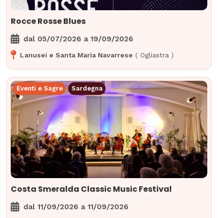
Rocce Rosse Blues
dal
05/07/2026
a
19/09/2026
Lanusei e Santa Maria Navarrese
(
Ogliastra
)
Eventi e Sagre
Sardegna
Costa Smeralda Classic Music Festival
dal
11/09/2026
a
11/09/2026