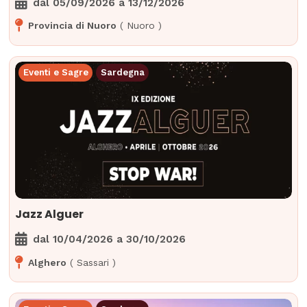
dal
05/09/2026
a
13/12/2026
Provincia di Nuoro
(
Nuoro
)
Eventi e Sagre
Sardegna
Jazz Alguer
dal
10/04/2026
a
30/10/2026
Alghero
(
Sassari
)