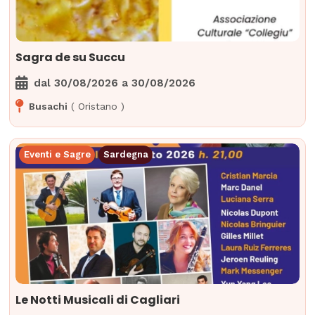
Sagra de su Succu
dal
30/08/2026
a
30/08/2026
Busachi
(
Oristano
)
Eventi e Sagre
Sardegna
Le Notti Musicali di Cagliari