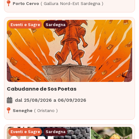
Porto Cervo
(
Gallura Nord-Est Sardegna
)
Eventi e Sagre
Sardegna
Cabudanne de Sos Poetas
dal
25/08/2026
a
06/09/2026
Seneghe
(
Oristano
)
Eventi e Sagre
Sardegna