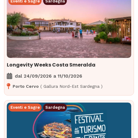
Eventi e Sagre
Sardegna
Longevity Weeks Costa Smeralda
dal
24/09/2026
a
11/10/2026
Porto Cervo
(
Gallura Nord-Est Sardegna
)
Eventi e Sagre
Sardegna