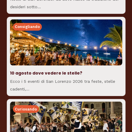
desideri sotto…
Consigliando
10 agosto dove vedere le stelle?
Ecco i 5 eventi di San Lorenzo 2026 tra feste, stelle
cadenti,…
Curiosando