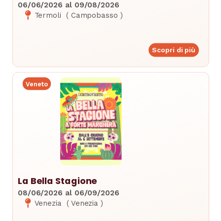
06/06/2026
al
09/08/2026
Termoli
(
Campobasso
)
Scopri di più
Veneto
La Bella Stagione
08/06/2026
al
06/09/2026
Venezia
(
Venezia
)