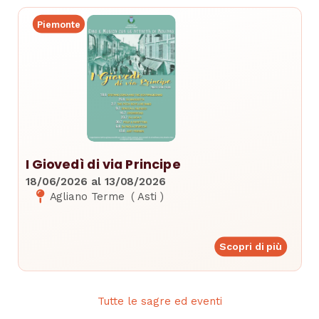
Piemonte
I Giovedì di via Principe
18/06/2026
al
13/08/2026
Agliano Terme
(
Asti
)
Scopri di più
Tutte le sagre ed eventi