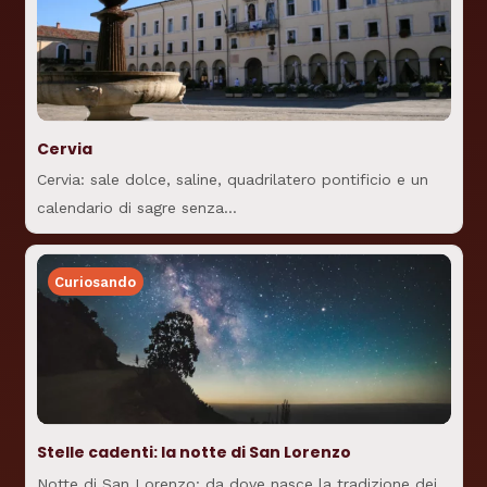
Cervia
Cervia: sale dolce, saline, quadrilatero pontificio e un
calendario di sagre senza…
Curiosando
Stelle cadenti: la notte di San Lorenzo
Notte di San Lorenzo: da dove nasce la tradizione dei