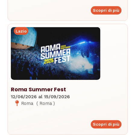
Scopri di più
Lazio
Roma Summer Fest
12/06/2026
al
15/09/2026
Roma
(
Roma
)
Scopri di più