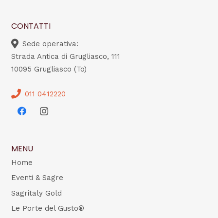
CONTATTI
Sede operativa:
Strada Antica di Grugliasco, 111
10095 Grugliasco (To)
011 0412220
MENU
Home
Eventi & Sagre
Sagritaly Gold
Le Porte del Gusto®