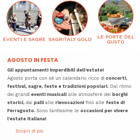
LE PORTE DEL
EVENTI E SAGRE
SAGRITALY GOLD
GUSTO
AGOSTO IN FESTA
Gli appuntamenti imperdibili dell’estate!
Agosto porta con sé un calendario ricco di
concerti,
festival, sagre, feste e tradizioni popolari.
Dal ritmo
dei grandi
eventi musicali
alle atmosfere dei
borghi
storici,
dai
palii
alle
rievocazioni
fino alle
feste di
Ferragosto.
Sono tantissime le
occasioni per vivere
l’estate italiana!
Scopri di più