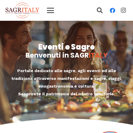
Eventi e Sagre
Benvenuti in
SAGR
ITALY
Portale dedicato alle sagre, agli eventi ed alle
tradizioni,
attraverso manifestazioni e sagre, viaggi,
enogastronomia e cultura.
Scoprirete il patrimonio del nostro territorio.