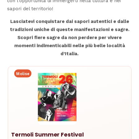
con l’opportunità di immergerti nella cultura e nei
sapori del territorio!
Lasciatevi conquistare dai sapori autentici e dalle
tradizioni uniche di queste manifestazioni e sagre.
Scopri fiere sagre da non perdere per vivere
momenti indimenticabili nelle più belle località
d’Italia.
Molise
Termoli Summer Festival