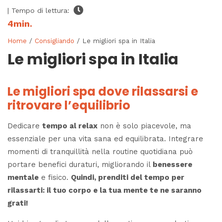
| Tempo di lettura:
4
min.
Home
/
Consigliando
/ Le migliori spa in Italia
Le migliori spa in Italia
Le migliori spa dove rilassarsi e
ritrovare l’equilibrio
Dedicare
tempo al relax
non è solo piacevole, ma
essenziale per una vita sana ed equilibrata. Integrare
momenti di tranquillità nella routine quotidiana può
portare benefici duraturi, migliorando il
benessere
mentale
e fisico.
Quindi, prenditi del tempo per
rilassarti: il tuo corpo e la tua mente te ne saranno
grati!