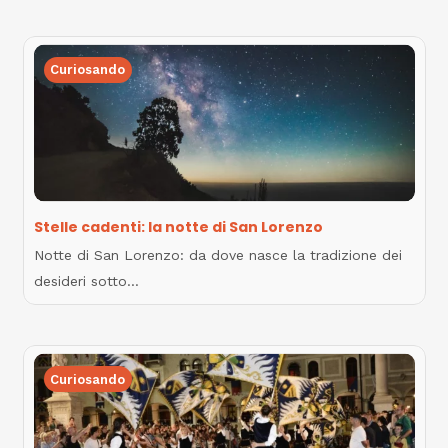
Curiosando
Stelle cadenti: la notte di San Lorenzo
Notte di San Lorenzo: da dove nasce la tradizione dei
desideri sotto…
Curiosando