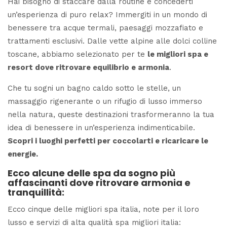
Hai bisogno di staccare dalla routine e concederti
un’esperienza di puro relax? Immergiti in un mondo di
benessere tra acque termali, paesaggi mozzafiato e
trattamenti esclusivi. Dalle vette alpine alle dolci colline
toscane, abbiamo selezionato per te
le migliori spa e
resort dove ritrovare equilibrio e armonia
.
Che tu sogni un bagno caldo sotto le stelle, un
massaggio rigenerante o un rifugio di lusso immerso
nella natura, queste destinazioni trasformeranno la tua
idea di benessere in un’esperienza indimenticabile.
Scopri i luoghi perfetti per coccolarti e ricaricare le
energie.
Ecco alcune delle
spa da sogno
più
affascinanti dove ritrovare armonia e
tranquillità:
Ecco cinque delle
migliori spa italia
, note per il loro
lusso e servizi di alta qualità
spa migliori italia
: