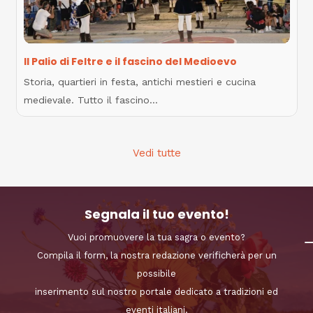
Il Palio di Feltre e il fascino del Medioevo
Storia, quartieri in festa, antichi mestieri e cucina
medievale. Tutto il fascino…
Vedi tutte
Segnala il tuo evento!
Vuoi promuovere la tua sagra o evento?
Compila il form, la nostra redazione verificherà per un
possibile
inserimento sul nostro portale dedicato a tradizioni ed
eventi italiani.