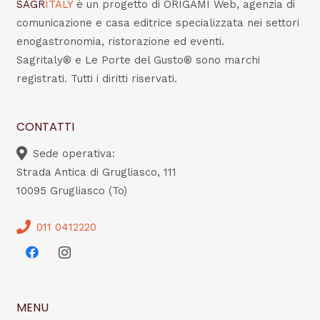
SAGR
ITALY
è un progetto di ORIGAMI Web, agenzia di
comunicazione e casa editrice specializzata nei settori
enogastronomia, ristorazione ed eventi.
Sagritaly® e Le Porte del Gusto® sono marchi
registrati. Tutti i diritti riservati.
CONTATTI
Sede operativa:
Strada Antica di Grugliasco, 111
10095 Grugliasco (To)
011 0412220
MENU