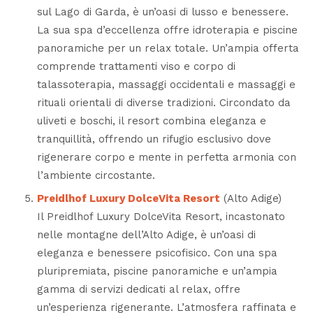
sul Lago di Garda, è un’oasi di lusso e benessere.
La sua spa d’eccellenza offre idroterapia e piscine
panoramiche per un relax totale. Un’ampia offerta
comprende trattamenti viso e corpo di
talassoterapia, massaggi occidentali e massaggi e
rituali orientali di diverse tradizioni. Circondato da
uliveti e boschi, il resort combina eleganza e
tranquillità, offrendo un rifugio esclusivo dove
rigenerare corpo e mente in perfetta armonia con
l’ambiente circostante.
Preidlhof Luxury DolceVita Resort
(Alto Adige)
Il Preidlhof Luxury DolceVita Resort, incastonato
nelle montagne dell’Alto Adige, è un’oasi di
eleganza e benessere psicofisico. Con una spa
pluripremiata, piscine panoramiche e un’ampia
gamma di servizi dedicati al relax, offre
un’esperienza rigenerante. L’atmosfera raffinata e