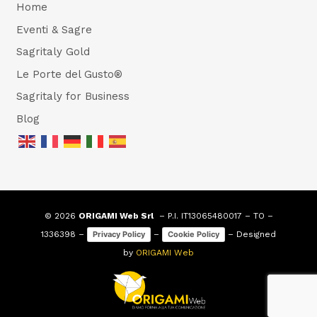
Home
Eventi & Sagre
Sagritaly Gold
Le Porte del Gusto®
Sagritaly for Business
Blog
© 2026
ORIGAMI Web Srl
– P.I. IT13065480017 – TO –
1336398 –
–
– Designed
Privacy Policy
Cookie Policy
by
ORIGAMI Web