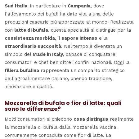
Sud Italia
, in particolare in
Campania
, dove
l’allevamento dei bufali ha dato vita a una delle
produzioni casearie più apprezzate al mondo. Realizzata
con
latte di bufala
, questa specialità si distingue per la
consistenza morbida
, il
sapore intenso
e la
straordinaria succosità
. Nel tempo è diventata un
simbolo del
Made in Italy
, capace di conquistare
consumatori e chef ben oltre i confini nazionali. Oggi la
filiera bufalina
rappresenta un comparto strategico
dell’agroalimentare italiano, unendo tradizione,
innovazione e qualità.
Mozzarella di bufala o fior di latte: quali
sono le differenze?
Molti consumatori si chiedono
cosa distingua
realmente
la mozzarella di bufala dalla mozzarella vaccina,
comunemente conosciuta come fior di latte. La