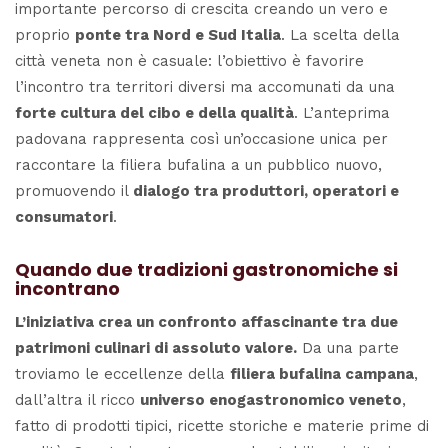
importante percorso di crescita creando un vero e
proprio
ponte tra Nord e Sud Italia
. La scelta della
città veneta non è casuale: l’obiettivo è favorire
l’incontro tra territori diversi ma accomunati da una
forte cultura del cibo e della qualità
. L’anteprima
padovana rappresenta così un’occasione unica per
raccontare la filiera bufalina a un pubblico nuovo,
promuovendo il
dialogo tra produttori, operatori e
consumatori
.
Quando due tradizioni gastronomiche si
incontrano
L’iniziativa crea un confronto affascinante tra due
patrimoni culinari di assoluto valore.
Da una parte
troviamo le eccellenze della
filiera bufalina campana
,
dall’altra il ricco
universo enogastronomico veneto
,
fatto di prodotti tipici, ricette storiche e materie prime di