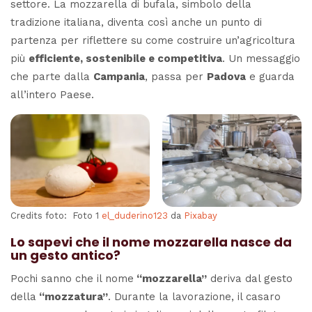
settore. La mozzarella di bufala, simbolo della
tradizione italiana, diventa così anche un punto di
partenza per riflettere su come costruire un’agricoltura
più
efficiente, sostenibile e competitiva
. Un messaggio
che parte dalla
Campania
, passa per
Padova
e guarda
all’intero Paese.
Credits foto: Foto 1
el_duderino123
da
Pixabay
Lo sapevi che il nome mozzarella nasce da
un gesto antico?
Pochi sanno che il nome
“mozzarella”
deriva dal gesto
della
“mozzatura”
. Durante la lavorazione, il casaro