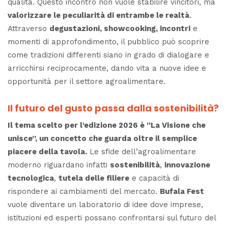
qualità. Questo incontro non vuole stabilire vincitori, ma
valorizzare le peculiarità di entrambe le realtà
.
Attraverso
degustazioni, showcooking, incontri
e
momenti di approfondimento, il pubblico può scoprire
come tradizioni differenti siano in grado di dialogare e
arricchirsi reciprocamente, dando vita a nuove idee e
opportunità per il settore agroalimentare.
Il futuro del gusto passa dalla sostenibilità?
Il tema scelto per l’edizione 2026 è “La Visione che
unisce”, un concetto che guarda oltre il semplice
piacere della tavola.
Le sfide dell’agroalimentare
moderno riguardano infatti
sostenibilità
,
innovazione
tecnologica
,
tutela delle filiere
e capacità di
rispondere ai cambiamenti del mercato.
Bufala Fest
vuole diventare un laboratorio di idee dove imprese,
istituzioni ed esperti possano confrontarsi sul futuro del