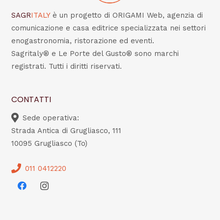
SAGR
ITALY
è un progetto di ORIGAMI Web, agenzia di
comunicazione e casa editrice specializzata nei settori
enogastronomia, ristorazione ed eventi.
Sagritaly® e Le Porte del Gusto® sono marchi
registrati. Tutti i diritti riservati.
CONTATTI
Sede operativa:
Strada Antica di Grugliasco, 111
10095 Grugliasco (To)
011 0412220