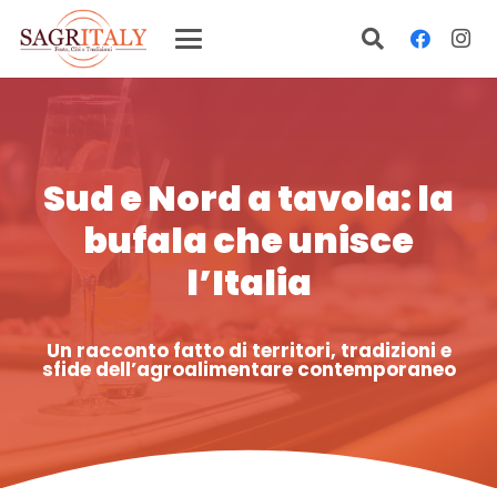
Sud e Nord a tavola: la
bufala che unisce
l’Italia
Un racconto fatto di territori, tradizioni e
sfide dell’agroalimentare contemporaneo