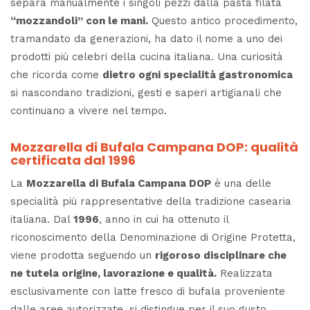
separa manualmente i singoli pezzi dalla pasta filata
“mozzandoli” con le mani.
Questo antico procedimento,
tramandato da generazioni, ha dato il nome a uno dei
prodotti più celebri della cucina italiana. Una curiosità
che ricorda come
dietro ogni specialità gastronomica
si nascondano tradizioni, gesti e saperi artigianali che
continuano a vivere nel tempo.
Mozzarella di Bufala Campana DOP: qualità
certificata dal 1996
La
Mozzarella di Bufala Campana DOP
è una delle
specialità più rappresentative della tradizione casearia
italiana. Dal
1996
, anno in cui ha ottenuto il
riconoscimento della Denominazione di Origine Protetta,
viene prodotta seguendo un
rigoroso disciplinare che
ne tutela origine, lavorazione e qualità.
Realizzata
esclusivamente con latte fresco di bufala proveniente
dalle aree autorizzate, si distingue per il suo gusto