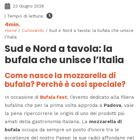
23 Giugno 2026
| Tempo di lettura:
4
min.
Home
/
Curiosando
/ Sud e Nord a tavola: la bufala che unisce
l’Italia
Sud e Nord a tavola: la
bufala che unisce l’Italia
Come nasce la mozzarella di
bufala? Perché è così speciale?
In occasione di
Bufala Fest
, l’evento dedicato alla filiera
bufalina che per la prima volta approda a
Padova
, vale
la pena ripercorrere le origini di uno dei prodotti più
amati della gastronomia italiana. La
mozzarella di
bufala
occupa da sempre un posto d’onore tra le
eccellenze del nostro Paese: le sue radici affondano nel