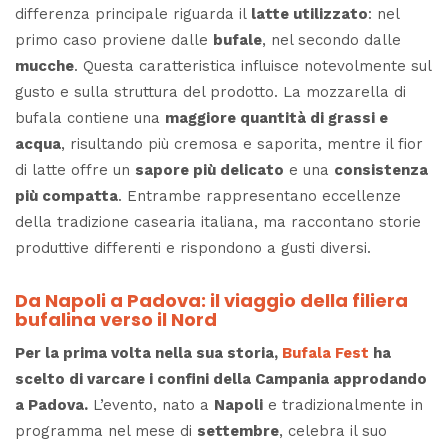
differenza principale riguarda il
latte utilizzato
: nel
primo caso proviene dalle
bufale
, nel secondo dalle
mucche
. Questa caratteristica influisce notevolmente sul
gusto e sulla struttura del prodotto. La mozzarella di
bufala contiene una
maggiore quantità di grassi e
acqua
, risultando più cremosa e saporita, mentre il fior
di latte offre un
sapore più delicato
e una
consistenza
più compatta
. Entrambe rappresentano eccellenze
della tradizione casearia italiana, ma raccontano storie
produttive differenti e rispondono a gusti diversi.
Da Napoli a Padova: il viaggio della filiera
bufalina verso il Nord
Per la prima volta nella sua storia,
Bufala Fest
ha
scelto di varcare i confini della Campania approdando
a Padova.
L’evento, nato a
Napoli
e tradizionalmente in
programma nel mese di
settembre
, celebra il suo