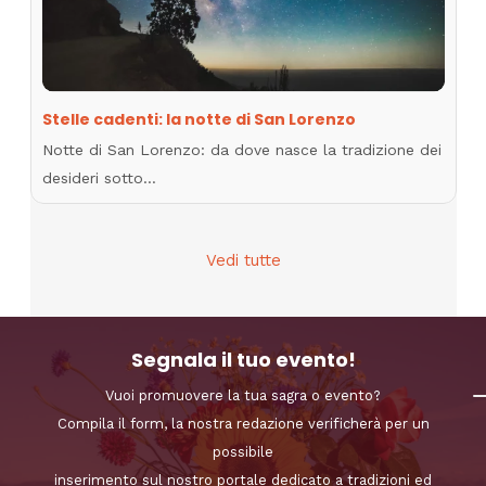
Stelle cadenti: la notte di San Lorenzo
Notte di San Lorenzo: da dove nasce la tradizione dei
desideri sotto…
Vedi tutte
Segnala il tuo evento!
Vuoi promuovere la tua sagra o evento?
Compila il form, la nostra redazione verificherà per un
possibile
inserimento sul nostro portale dedicato a tradizioni ed