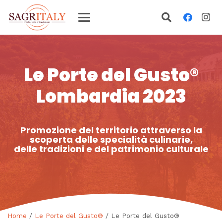
Le Porte del Gusto®
Lombardia 2023
Promozione del territorio attraverso la
scoperta delle specialità culinarie,
delle tradizioni e del patrimonio culturale
Home
/
Le Porte del Gusto®
/ Le Porte del Gusto®