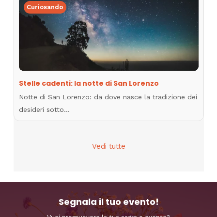
Curiosando
Stelle cadenti: la notte di San Lorenzo
Notte di San Lorenzo: da dove nasce la tradizione dei
desideri sotto…
Vedi tutte
Segnala il tuo evento!