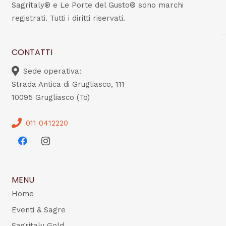
Sagritaly® e Le Porte del Gusto® sono marchi
registrati. Tutti i diritti riservati.
CONTATTI
Sede operativa:
Strada Antica di Grugliasco, 111
10095 Grugliasco (To)
011 0412220
MENU
Home
Eventi & Sagre
Sagritaly Gold