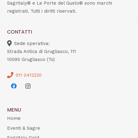
Sagritaly® e Le Porte del Gusto® sono marchi
registrati. Tutti i diritti riservati.
CONTATTI
Sede operativa:
Strada Antica di Grugliasco, 111
10095 Grugliasco (To)
011 0412220
MENU
Home
Eventi & Sagre
Sagritaly Gold