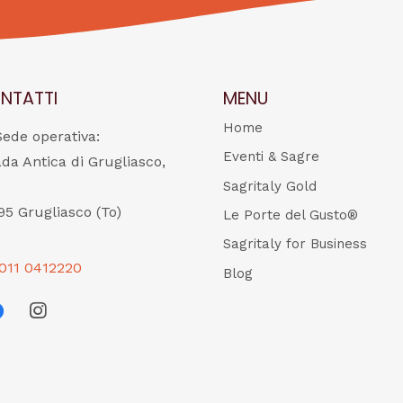
NTATTI
MENU
Home
Sede operativa:
Eventi & Sagre
ada Antica di Grugliasco,
Sagritaly Gold
95 Grugliasco (To)
Le Porte del Gusto®
Sagritaly for Business
011 0412220
Blog