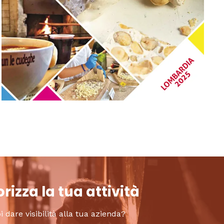
rizza la tua attività
i dare visibilità alla tua azienda?