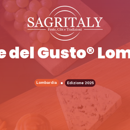
te del Gusto® Lo
●
Lombardia
Edizione 2025