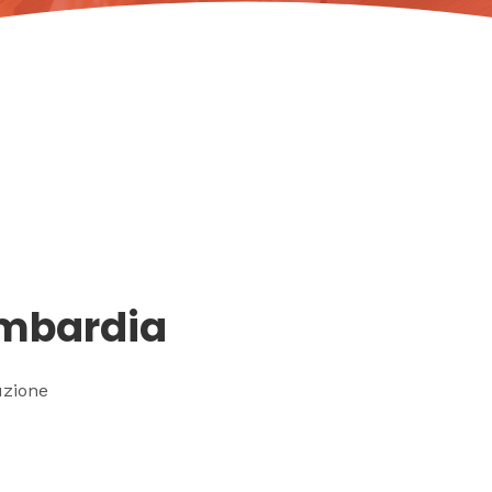
ombardia
uzione