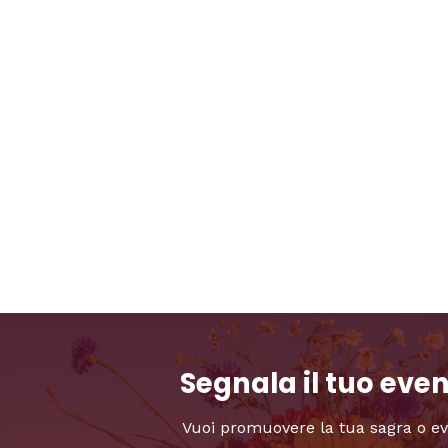
Segnala il tuo eve
Vuoi promuovere la tua sagra o e