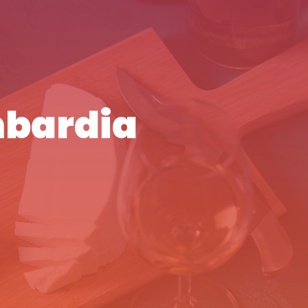
mbardia