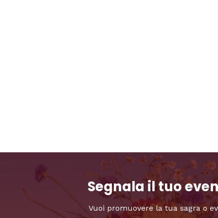
Segnala il tuo eve
Vuoi promuovere la tua sagra o e