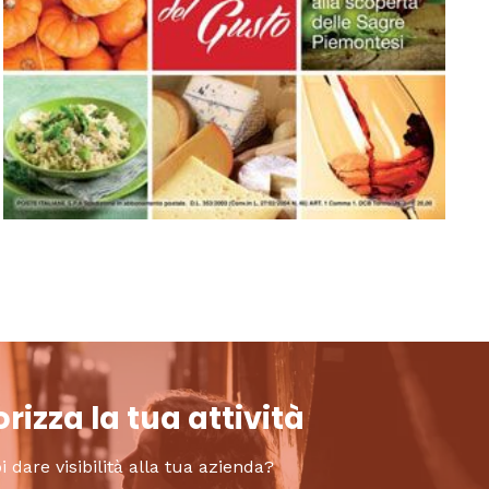
rizza la tua attività
i dare visibilità alla tua azienda?