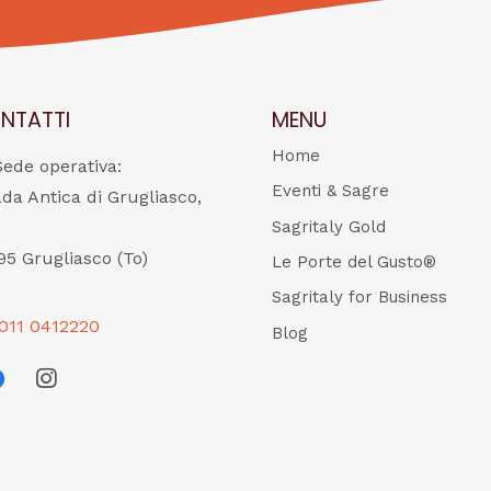
NTATTI
MENU
Home
Sede operativa:
Eventi & Sagre
ada Antica di Grugliasco,
Sagritaly Gold
95 Grugliasco (To)
Le Porte del Gusto®
Sagritaly for Business
011 0412220
Blog