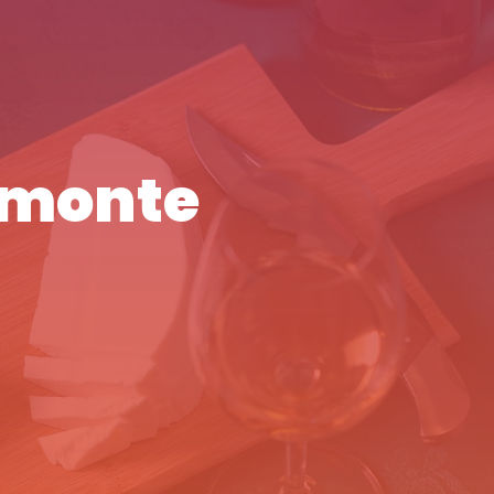
iemonte