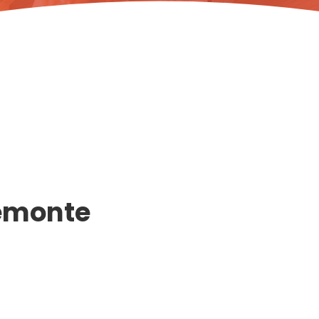
iemonte