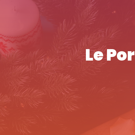
Le Po