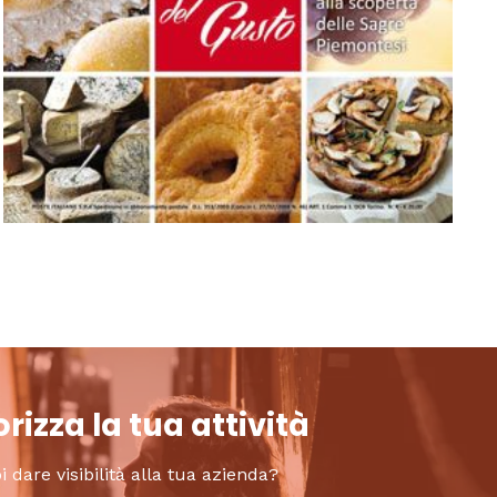
rizza la tua attività
i dare visibilità alla tua azienda?