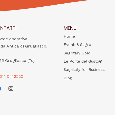
NTATTI
MENU
Home
Sede operativa:
Eventi & Sagre
ada Antica di Grugliasco,
Sagritaly Gold
95 Grugliasco (To)
Le Porte del Gusto®
Sagritaly for Business
011 0412220
Blog