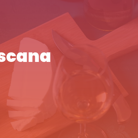
oscana