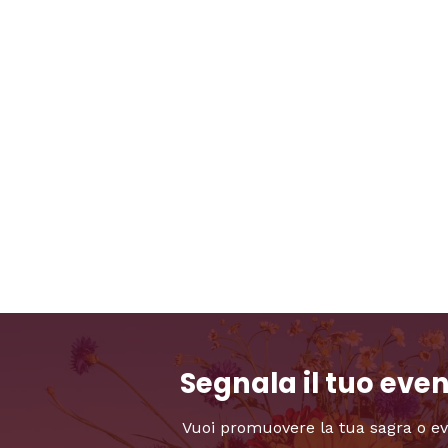
Segnala il tuo eve
Vuoi promuovere la tua sagra o e