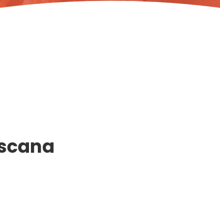
oscana