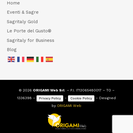
Home
Eventi & Sagre
Sagritaly Gold
Le Porte del Gusto®
Sagritaly for Business
Blog
© 2026
ORIGAMI Web Srl
– P.I. IT13065480017 – TO –
1336398 –
–
– Designed
Privacy Policy
Cookie Policy
by
ORIGAMI Web