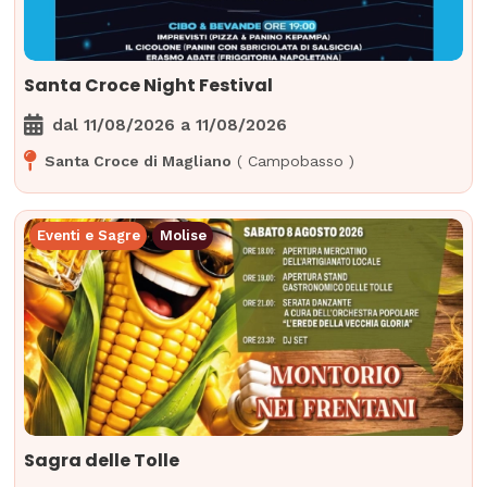
Santa Croce Night Festival
dal
11/08/2026
a
11/08/2026
Santa Croce di Magliano
(
Campobasso
)
Eventi e Sagre
Molise
Sagra delle Tolle