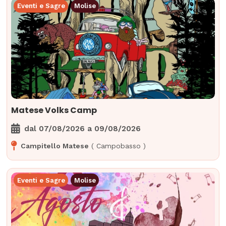
Eventi e Sagre
Molise
Matese Volks Camp
dal
07/08/2026
a
09/08/2026
Campitello Matese
(
Campobasso
)
Eventi e Sagre
Molise