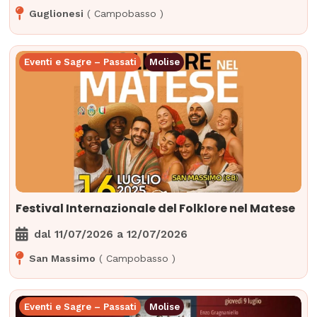
Guglionesi
(
Campobasso
)
Eventi e Sagre – Passati
Molise
Festival Internazionale del Folklore nel Matese
dal
11/07/2026
a
12/07/2026
San Massimo
(
Campobasso
)
Eventi e Sagre – Passati
Molise