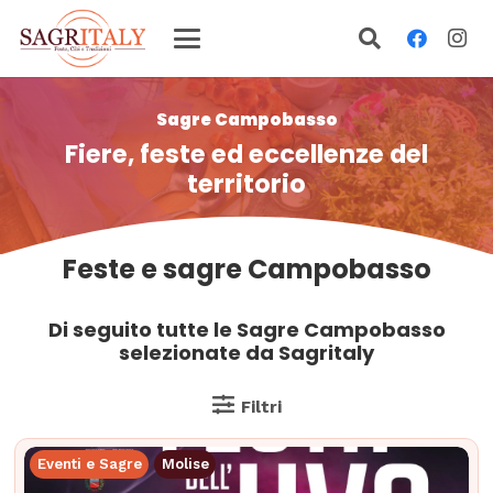
Sagre Campobasso
Fiere, feste ed eccellenze del
territorio
Feste e sagre Campobasso
Di seguito tutte le Sagre Campobasso
selezionate da Sagritaly
Filtri
Eventi e Sagre
Molise