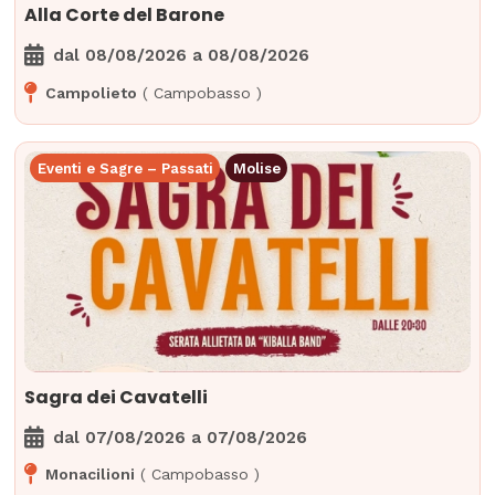
Alla Corte del Barone
dal
08/08/2026
a
08/08/2026
Campolieto
(
Campobasso
)
Eventi e Sagre – Passati
Molise
Sagra dei Cavatelli
dal
07/08/2026
a
07/08/2026
Monacilioni
(
Campobasso
)