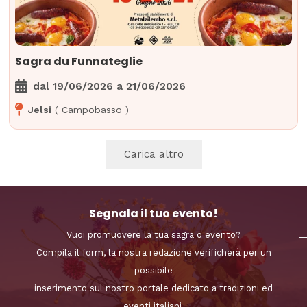
Sagra du Funnateglie
dal
19/06/2026
a
21/06/2026
Jelsi
(
Campobasso
)
Carica altro
Segnala il tuo evento!
Vuoi promuovere la tua sagra o evento?
Compila il form, la nostra redazione verificherà per un
possibile
inserimento sul nostro portale dedicato a tradizioni ed
eventi italiani.