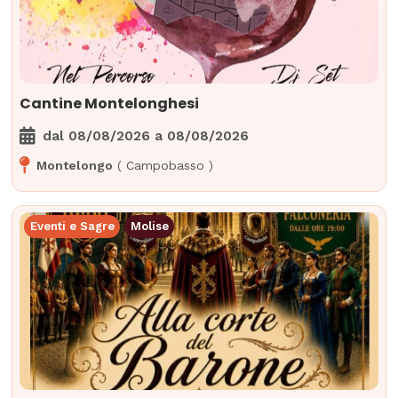
Cantine Montelonghesi
dal
08/08/2026
a
08/08/2026
Montelongo
(
Campobasso
)
Eventi e Sagre
Molise