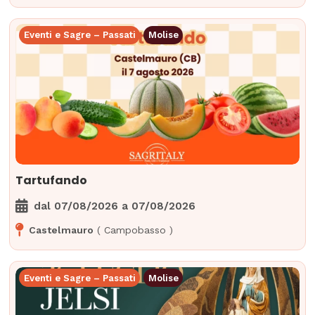
Eventi e Sagre – Passati
Molise
Tartufando
dal
07/08/2026
a
07/08/2026
Castelmauro
(
Campobasso
)
Eventi e Sagre – Passati
Molise