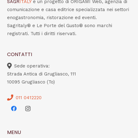
SAGR
ITALY
è un progetto di ORIGAMI Web, agenzia di
comunicazione e casa editrice specializzata nei settori
enogastronomia, ristorazione ed eventi.
Sagritaly® e Le Porte del Gusto® sono marchi
registrati. Tutti i diritti riservati.
CONTATTI
Sede operativa:
Strada Antica di Grugliasco, 111
10095 Grugliasco (To)
011 0412220
MENU