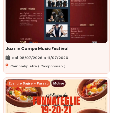
Jazz in Campo Music Festival
dal
08/07/2026
a
11/07/2026
Campodipietra
(
Campobasso
)
Eventi e Sagre – Passati
Molise