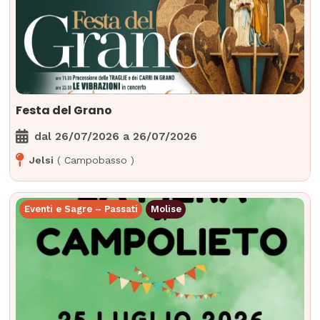
Festa del Grano
dal
26/07/2026
a
26/07/2026
Jelsi
(
Campobasso
)
Eventi e Sagre – Passati
Molise