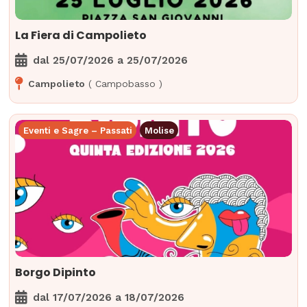
La Fiera di Campolieto
dal
25/07/2026
a
25/07/2026
Campolieto
(
Campobasso
)
Eventi e Sagre – Passati
Molise
Borgo Dipinto
dal
17/07/2026
a
18/07/2026