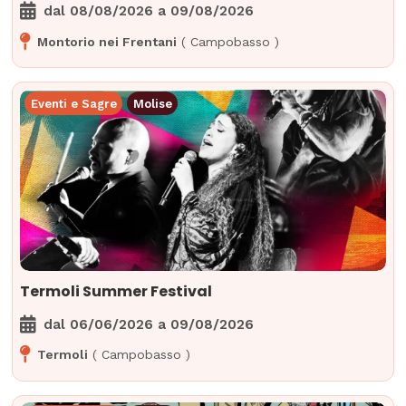
dal
08/08/2026
a
09/08/2026
Montorio nei Frentani
(
Campobasso
)
Eventi e Sagre
Molise
Termoli Summer Festival
dal
06/06/2026
a
09/08/2026
Termoli
(
Campobasso
)