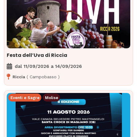
Festa dell’Uva di Riccia
dal
11/09/2026
a
14/09/2026
Riccia
(
Campobasso
)
Eventi e Sagre
Molise