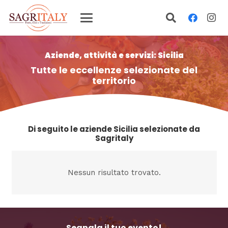
Aziende, attività e servizi: Sicilia
Tutte le eccellenze selezionate del
territorio
Di seguito le aziende Sicilia selezionate da
Sagritaly
Nessun risultato trovato.
Segnala il tuo evento!