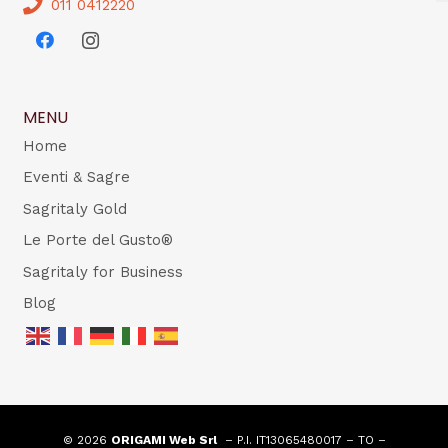
011 0412220
MENU
Home
Eventi & Sagre
Sagritaly Gold
Le Porte del Gusto®
Sagritaly for Business
Blog
© 2026
ORIGAMI Web Srl
– P.I. IT13065480017 – TO –