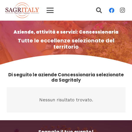
Aziende, attività e servizi: Concessionaria
Tutte le eccellenze selezionate del
territorio
Di seguito le aziende Concessionaria selezionate
da Sagritaly
Nessun risultato trovato.
Segnala il tuo evento!