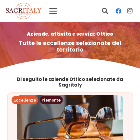
Aziende, attività e servizi: Ottico
Tutte le eccellenze selezionate del
territorio
Di seguito le aziende Ottico selezionate da
Sagritaly
Eccellenze
Piemonte