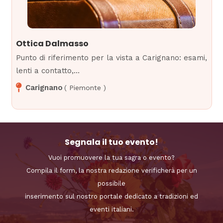
Ottica Dalmasso
Punto di riferimento per la vista a Carignano: esami,
lenti a contatto,…
Carignano
(
Piemonte
)
Segnala il tuo evento!
Vuoi promuovere la tua sagra o evento?
Compila il form, la nostra redazione verificherà per un
possibile
inserimento sul nostro portale dedicato a tradizioni ed
eventi italiani.