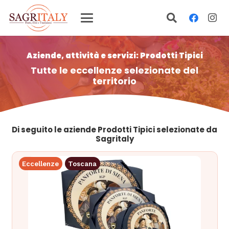
Aziende, attività e servizi: Prodotti Tipici
Tutte le eccellenze selezionate del
territorio
Di seguito le aziende Prodotti Tipici selezionate da
Sagritaly
Eccellenze
Toscana