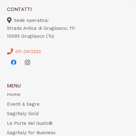
CONTATTI
Sede operativa:
Strada Antica di Grugliasco, 111
10095 Grugliasco (To)
011 0412220
MENU
Home
Eventi & Sagre
Sagritaly Gold
Le Porte del Gusto®
Sagritaly for Business