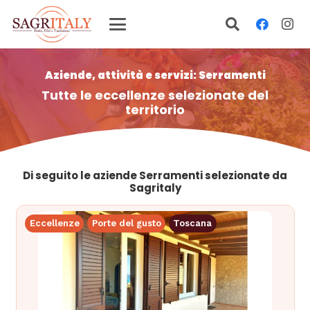
Aziende, attività e servizi: Serramenti
Tutte le eccellenze selezionate del
territorio
Di seguito le aziende Serramenti selezionate da
Sagritaly
Eccellenze
Porte del gusto
Toscana