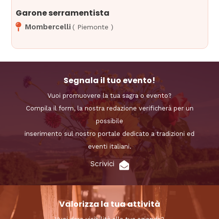
Garone serramentista
Mombercelli
(
Piemonte
)
Segnala il tuo evento!
Vuoi promuovere la tua sagra o evento?
Compila il form, la nostra redazione verificherà per un
possibile
inserimento sul nostro portale dedicato a tradizioni ed
eventi italiani.
Scrivici
Valorizza la tua attività