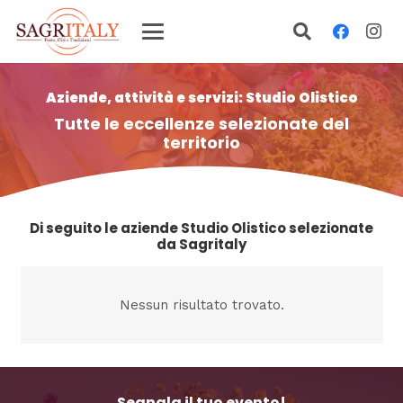
Aziende, attività e servizi: Studio Olistico
Tutte le eccellenze selezionate del
territorio
Di seguito le aziende Studio Olistico selezionate
da Sagritaly
Nessun risultato trovato.
Segnala il tuo evento!