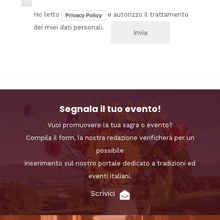
Ho letto
e autorizzo il trattamento
Privacy Policy
dei miei dati personali.
Segnala il tuo evento!
Vuoi promuovere la tua sagra o evento?
Compila il form, la nostra redazione verificherà per un
possibile
inserimento sul nostro portale dedicato a tradizioni ed
eventi italiani.
Scrivici