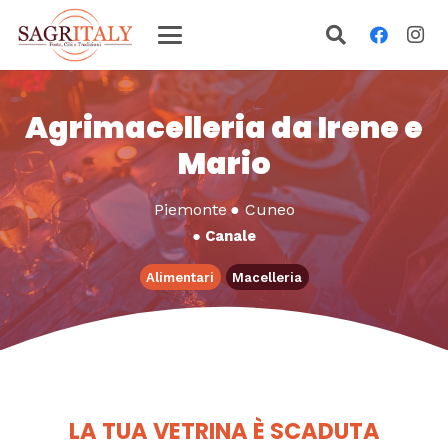
Agrimacelleria da Irene e
Mario
Piemonte
●
Cuneo
●
Canale
Alimentari
Macelleria
LA TUA VETRINA È SCADUTA