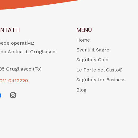
NTATTI
MENU
Home
Sede operativa:
Eventi & Sagre
ada Antica di Grugliasco,
Sagritaly Gold
95 Grugliasco (To)
Le Porte del Gusto®
Sagritaly for Business
011 0412220
Blog