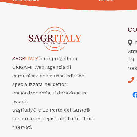
CO
Str
SAGR
ITALY
è un progetto di
111
ORIGAMI Web, agenzia di
100
comunicazione e casa editrice
specializzata nei settori
enogastronomia, ristorazione ed
eventi.
Sagritaly® e Le Porte del Gusto®
sono marchi registrati. Tutti i diritti
riservati.