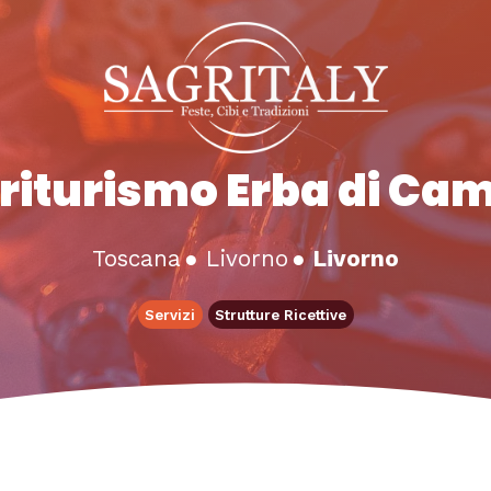
riturismo Erba di Ca
Toscana
●
Livorno
●
Livorno
Servizi
Strutture Ricettive