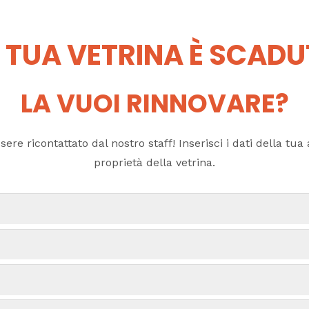
 TUA VETRINA È SCAD
LA VUOI RINNOVARE?
ere ricontattato dal nostro staff! Inserisci i dati della tua a
proprietà della vetrina.