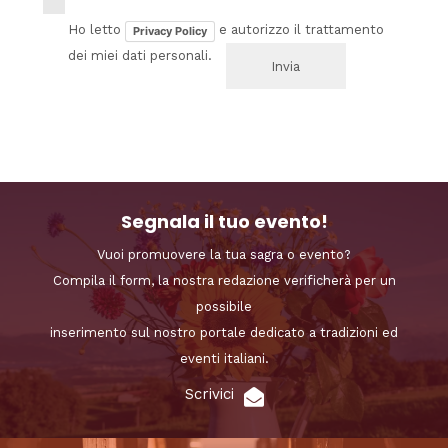
Ho letto
e autorizzo il trattamento
Privacy Policy
dei miei dati personali.
Segnala il tuo evento!
Vuoi promuovere la tua sagra o evento?
Compila il form, la nostra redazione verificherà per un
possibile
inserimento sul nostro portale dedicato a tradizioni ed
eventi italiani.
Scrivici