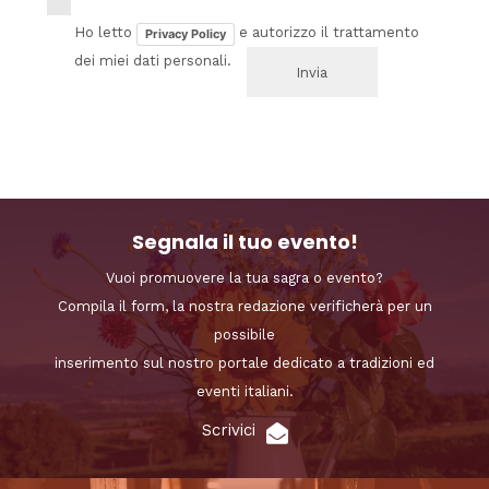
Ho letto
e autorizzo il trattamento
Privacy Policy
dei miei dati personali.
Segnala il tuo evento!
Vuoi promuovere la tua sagra o evento?
Compila il form, la nostra redazione verificherà per un
possibile
inserimento sul nostro portale dedicato a tradizioni ed
eventi italiani.
Scrivici