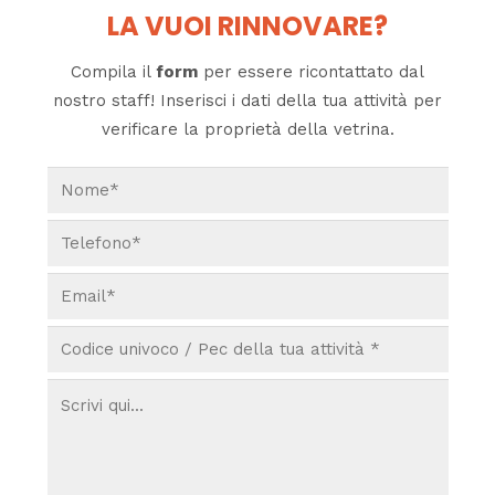
LA VUOI RINNOVARE?
Compila il
form
per essere ricontattato dal
nostro staff! Inserisci i dati della tua attività per
verificare la proprietà della vetrina.