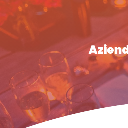
Aziend