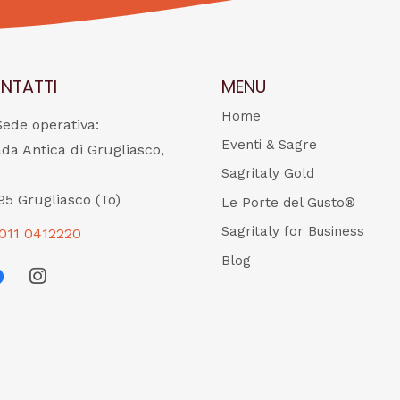
NTATTI
MENU
Home
Sede operativa:
Eventi & Sagre
ada Antica di Grugliasco,
Sagritaly Gold
95 Grugliasco (To)
Le Porte del Gusto®
Sagritaly for Business
011 0412220
Blog