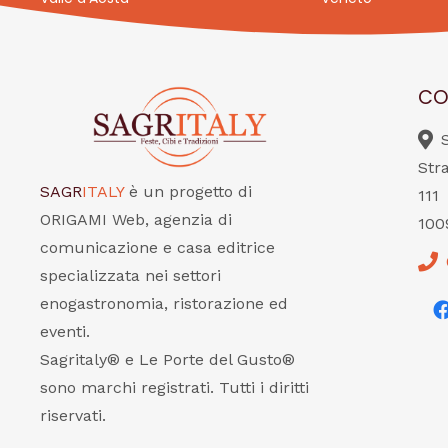
CO
Str
SAGR
ITALY
è un progetto di
111
ORIGAMI Web, agenzia di
100
comunicazione e casa editrice
specializzata nei settori
enogastronomia, ristorazione ed
eventi.
Sagritaly® e Le Porte del Gusto®
sono marchi registrati. Tutti i diritti
riservati.