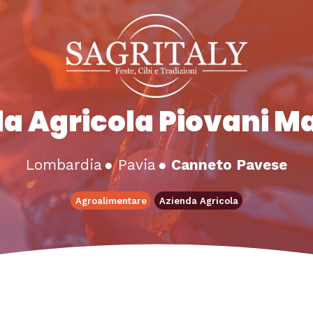
a Agricola Piovani 
Lombardia
●
Pavia
●
Canneto Pavese
Agroalimentare
Azienda Agricola