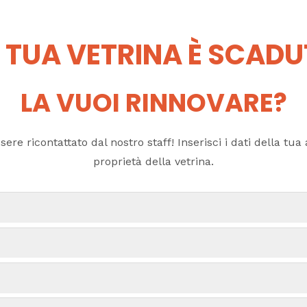
 TUA VETRINA È SCAD
LA VUOI RINNOVARE?
ere ricontattato dal nostro staff! Inserisci i dati della tua a
proprietà della vetrina.