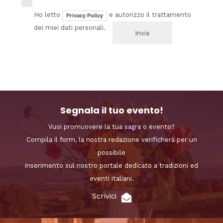
Ho letto
e autorizzo il trattamento
Privacy Policy
dei miei dati personali.
Segnala il tuo evento!
Vuoi promuovere la tua sagra o evento?
Compila il form, la nostra redazione verificherà per un
possibile
inserimento sul nostro portale dedicato a tradizioni ed
eventi italiani.
Scrivici