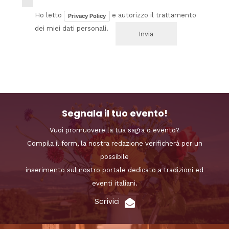
Ho letto
e autorizzo il trattamento
Privacy Policy
dei miei dati personali.
Segnala il tuo evento!
Vuoi promuovere la tua sagra o evento?
Compila il form, la nostra redazione verificherà per un
possibile
inserimento sul nostro portale dedicato a tradizioni ed
eventi italiani.
Scrivici