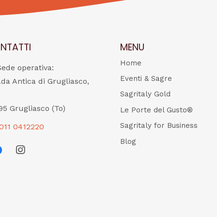
NTATTI
MENU
Home
Sede operativa:
Eventi & Sagre
ada Antica di Grugliasco,
Sagritaly Gold
95 Grugliasco (To)
Le Porte del Gusto®
Sagritaly for Business
011 0412220
Blog