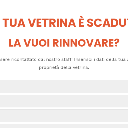
 TUA VETRINA È SCAD
LA VUOI RINNOVARE?
ere ricontattato dal nostro staff! Inserisci i dati della tua a
proprietà della vetrina.