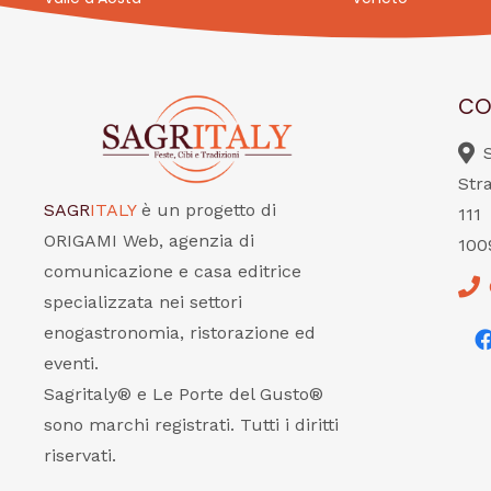
CO
Str
SAGR
ITALY
è un progetto di
111
ORIGAMI Web, agenzia di
100
comunicazione e casa editrice
specializzata nei settori
enogastronomia, ristorazione ed
eventi.
Sagritaly® e Le Porte del Gusto®
sono marchi registrati. Tutti i diritti
riservati.