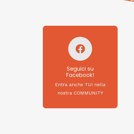
Seguici su
Facebook!
SAGRITALY
Seguici su
Facebook!
Feste, cibi e tradizioni
da Nord a Sud...
Entra anche TU! nella
nostra COMMUNITY