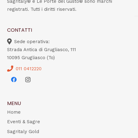
Sagritaly® e Le Porte del Gusto® sono marchi
registrati. Tutti i diritti riservati.
CONTATTI
Sede operativa:
Strada Antica di Grugliasco, 111
10095 Grugliasco (To)
011 0412220
MENU
Home
Eventi & Sagre
Sagritaly Gold