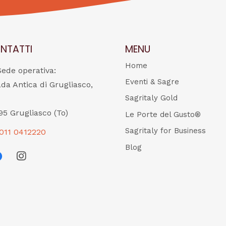
NTATTI
MENU
Home
Sede operativa:
Eventi & Sagre
ada Antica di Grugliasco,
Sagritaly Gold
95 Grugliasco (To)
Le Porte del Gusto®
Sagritaly for Business
011 0412220
Blog