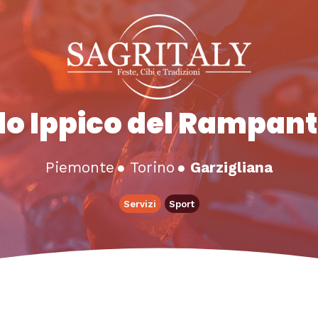
lo Ippico del Rampan
Piemonte
●
Torino
●
Garzigliana
Servizi
Sport