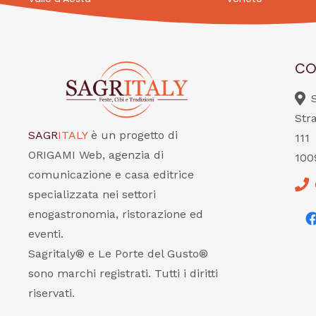
CO
Str
SAGR
ITALY
è un progetto di
111
ORIGAMI Web, agenzia di
100
comunicazione e casa editrice
specializzata nei settori
enogastronomia, ristorazione ed
eventi.
Sagritaly® e Le Porte del Gusto®
sono marchi registrati. Tutti i diritti
riservati.