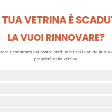
 TUA VETRINA È SCAD
LA VUOI RINNOVARE?
ere ricontattato dal nostro staff! Inserisci i dati della tua a
proprietà della vetrina.