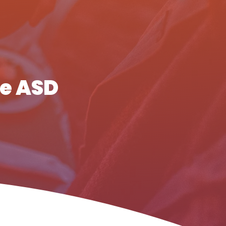
te ASD