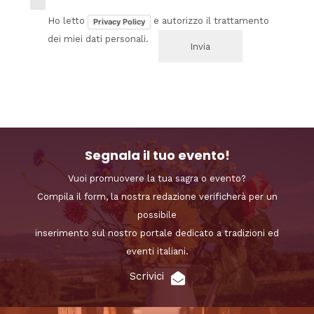
Ho letto
e autorizzo il trattamento
Privacy Policy
dei miei dati personali.
Segnala il tuo evento!
Vuoi promuovere la tua sagra o evento?
Compila il form, la nostra redazione verificherà per un
possibile
inserimento sul nostro portale dedicato a tradizioni ed
eventi italiani.
Scrivici