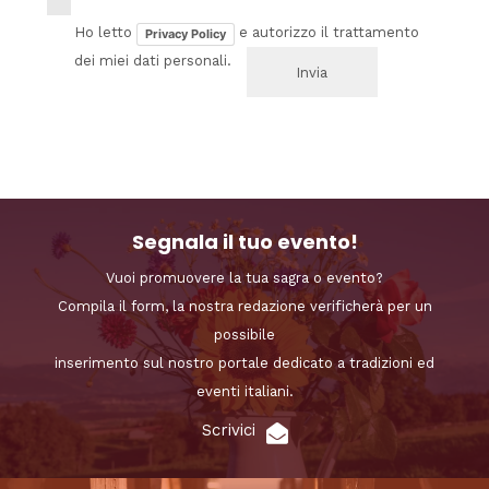
Ho letto
e autorizzo il trattamento
Privacy Policy
dei miei dati personali.
Segnala il tuo evento!
Vuoi promuovere la tua sagra o evento?
Compila il form, la nostra redazione verificherà per un
possibile
inserimento sul nostro portale dedicato a tradizioni ed
eventi italiani.
Scrivici