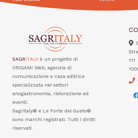
CO
Str
SAGR
ITALY
è un progetto di
111
ORIGAMI Web, agenzia di
100
comunicazione e casa editrice
specializzata nei settori
enogastronomia, ristorazione ed
eventi.
Sagritaly® e Le Porte del Gusto®
sono marchi registrati. Tutti i diritti
riservati.