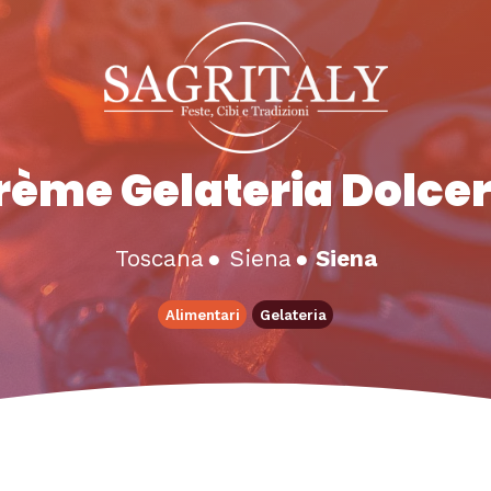
rème Gelateria Dolcer
Toscana
●
Siena
●
Siena
Alimentari
Gelateria