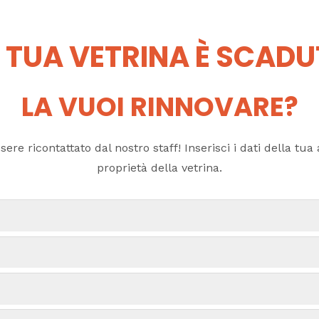
 TUA VETRINA È SCAD
LA VUOI RINNOVARE?
ere ricontattato dal nostro staff! Inserisci i dati della tua a
proprietà della vetrina.