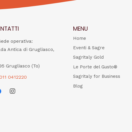
NTATTI
MENU
Home
Sede operativa:
Eventi & Sagre
ada Antica di Grugliasco,
Sagritaly Gold
95 Grugliasco (To)
Le Porte del Gusto®
Sagritaly for Business
011 0412220
Blog