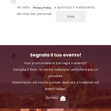
Ho letto
e autorizzo il trattamento
Privacy Policy
dei miei dati personali.
Segnala il tuo evento!
Vuoi promuovere la tua sagra o evento?
Compila il form, la nostra redazione verificherà per un
possibile
inserimento sul nostro portale dedicato a tradizioni ed
eventi italiani.
Scrivici