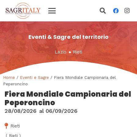
Eventi & Sagre del territorio
Lazio
●
Rieti
Home
/
Eventi e Sagre
/ Fiera Mondiale Campionaria del
Peperoncino
Fiera Mondiale Campionaria del
Peperoncino
28/08/2026
al
06/09/2026
Rieti
(
Rieti
)