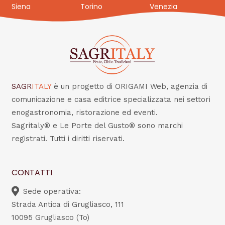
Siena
Torino
Venezia
SAGR
ITALY
è un progetto di ORIGAMI Web, agenzia di
comunicazione e casa editrice specializzata nei settori
enogastronomia, ristorazione ed eventi.
Sagritaly® e Le Porte del Gusto® sono marchi
registrati. Tutti i diritti riservati.
CONTATTI
Sede operativa:
Strada Antica di Grugliasco, 111
10095 Grugliasco (To)