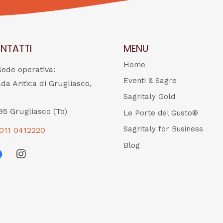
NTATTI
MENU
Home
Sede operativa:
Eventi & Sagre
ada Antica di Grugliasco,
Sagritaly Gold
95 Grugliasco (To)
Le Porte del Gusto®
Sagritaly for Business
011 0412220
Blog