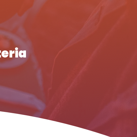
teria