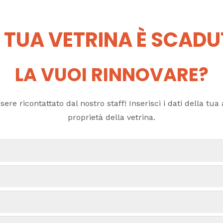
 TUA VETRINA È SCAD
LA VUOI RINNOVARE?
ere ricontattato dal nostro staff! Inserisci i dati della tua a
proprietà della vetrina.