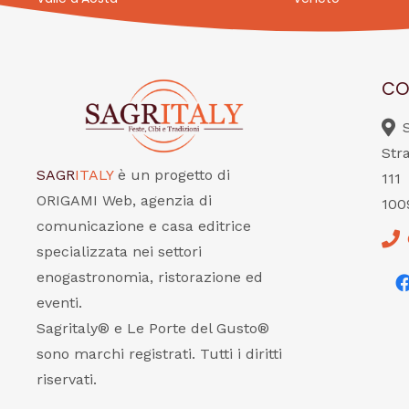
CO
Str
SAGR
ITALY
è un progetto di
111
ORIGAMI Web, agenzia di
100
comunicazione e casa editrice
specializzata nei settori
enogastronomia, ristorazione ed
eventi.
Sagritaly® e Le Porte del Gusto®
sono marchi registrati. Tutti i diritti
riservati.