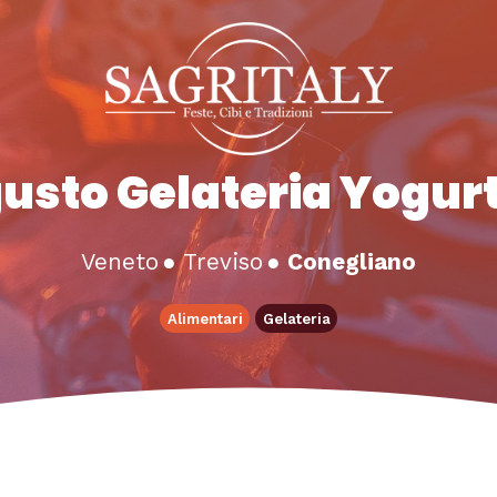
usto Gelateria Yogur
Veneto
●
Treviso
●
Conegliano
Alimentari
Gelateria