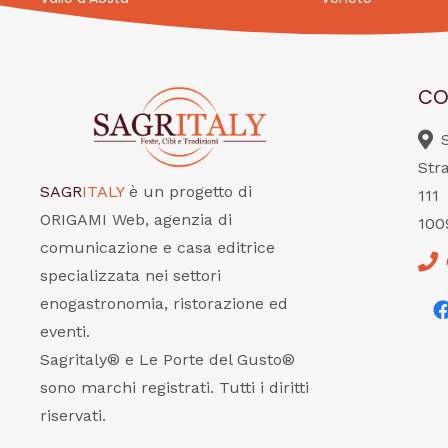
CO
Str
SAGR
ITALY
è un progetto di
111
ORIGAMI Web, agenzia di
100
comunicazione e casa editrice
specializzata nei settori
enogastronomia, ristorazione ed
eventi.
Sagritaly® e Le Porte del Gusto®
sono marchi registrati. Tutti i diritti
riservati.