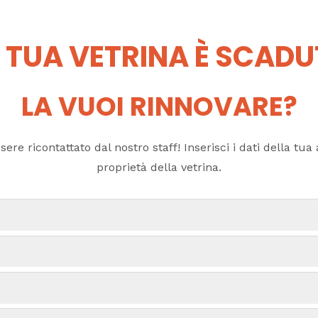
 TUA VETRINA È SCAD
LA VUOI RINNOVARE?
ere ricontattato dal nostro staff! Inserisci i dati della tua a
proprietà della vetrina.