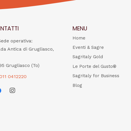
NTATTI
MENU
Home
Sede operativa:
Eventi & Sagre
ada Antica di Grugliasco,
Sagritaly Gold
95 Grugliasco (To)
Le Porte del Gusto®
Sagritaly for Business
011 0412220
Blog