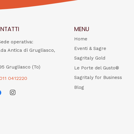
NTATTI
MENU
Home
Sede operativa:
Eventi & Sagre
ada Antica di Grugliasco,
Sagritaly Gold
95 Grugliasco (To)
Le Porte del Gusto®
Sagritaly for Business
011 0412220
Blog