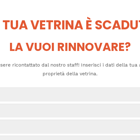
 TUA VETRINA È SCAD
LA VUOI RINNOVARE?
ere ricontattato dal nostro staff! Inserisci i dati della tua a
proprietà della vetrina.