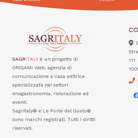
CO
Str
SAGR
ITALY
è un progetto di
111
ORIGAMI Web, agenzia di
100
comunicazione e casa editrice
specializzata nei settori
enogastronomia, ristorazione ed
eventi.
Sagritaly® e Le Porte del Gusto®
sono marchi registrati. Tutti i diritti
riservati.