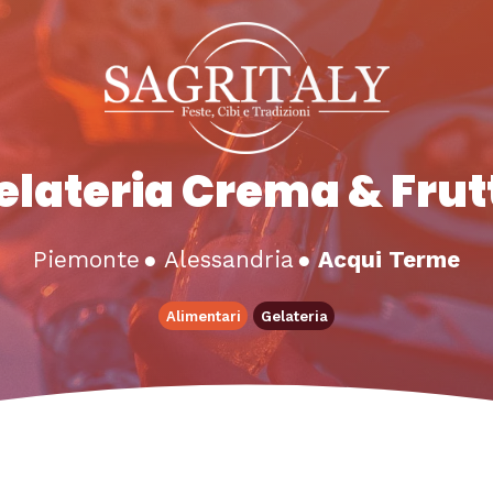
elateria Crema & Frut
Piemonte
●
Alessandria
●
Acqui Terme
Alimentari
Gelateria