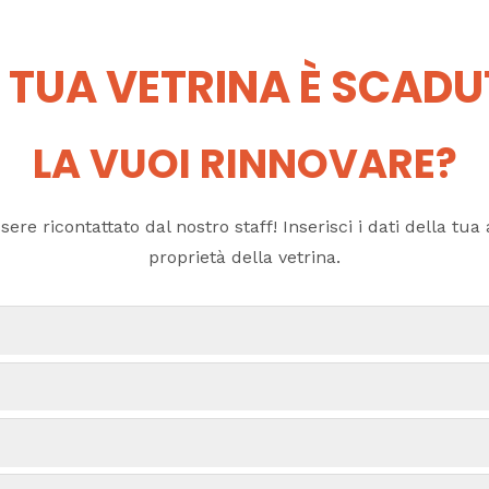
 TUA VETRINA È SCAD
LA VUOI RINNOVARE?
ere ricontattato dal nostro staff! Inserisci i dati della tua a
proprietà della vetrina.