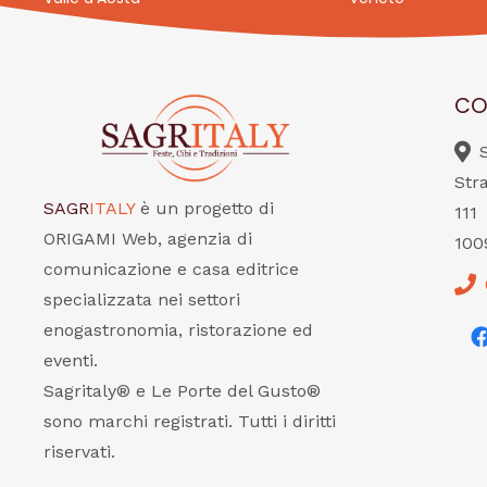
CO
Str
SAGR
ITALY
è un progetto di
111
ORIGAMI Web, agenzia di
100
comunicazione e casa editrice
specializzata nei settori
enogastronomia, ristorazione ed
eventi.
Sagritaly® e Le Porte del Gusto®
sono marchi registrati. Tutti i diritti
riservati.