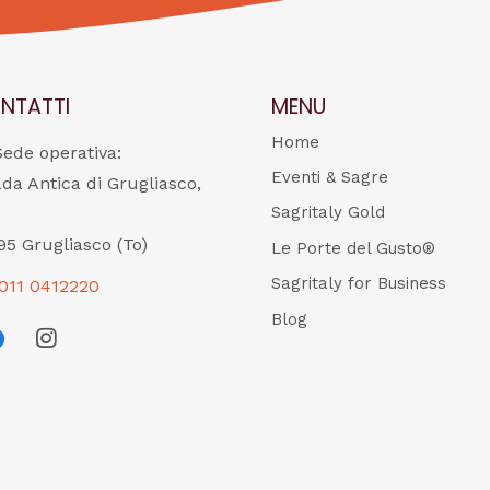
NTATTI
MENU
Home
Sede operativa:
Eventi & Sagre
ada Antica di Grugliasco,
Sagritaly Gold
95 Grugliasco (To)
Le Porte del Gusto®
Sagritaly for Business
011 0412220
Blog