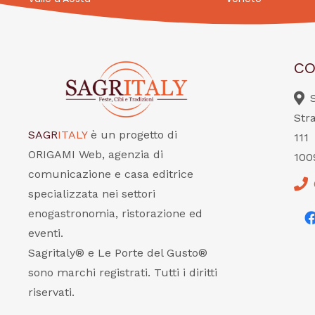
CO
Str
SAGR
ITALY
è un progetto di
111
ORIGAMI Web, agenzia di
100
comunicazione e casa editrice
specializzata nei settori
enogastronomia, ristorazione ed
eventi.
Sagritaly® e Le Porte del Gusto®
sono marchi registrati. Tutti i diritti
riservati.