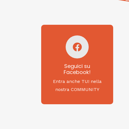
Seguici su
Facebook!
SAGRITALY
Seguici su
Facebook!
Feste, cibi e tradizioni
da Nord a Sud...
Entra anche TU! nella
nostra COMMUNITY