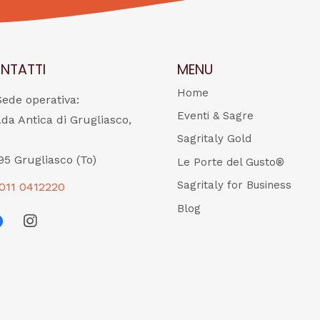
NTATTI
MENU
Home
Sede operativa:
Eventi & Sagre
ada Antica di Grugliasco,
Sagritaly Gold
95 Grugliasco (To)
Le Porte del Gusto®
Sagritaly for Business
011 0412220
Blog