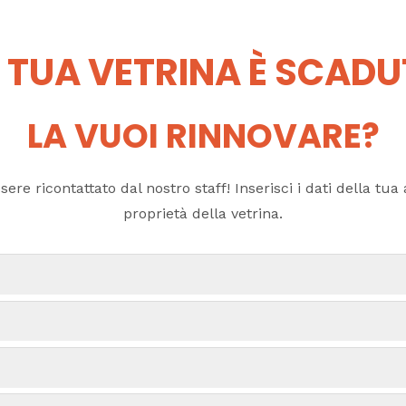
 TUA VETRINA È SCAD
LA VUOI RINNOVARE?
ere ricontattato dal nostro staff! Inserisci i dati della tua a
proprietà della vetrina.