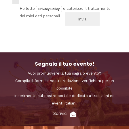
Ho letto
e autorizzo il trattamento
Privacy Policy
dei miei dati personali.
Segnala il tuo evento!
Vuoi promuovere la tua sagra o evento?
Compila il form, la nostra redazione verificherà per un
possibile
inserimento sul nostro portale dedicato a tradizioni ed
eventi italiani.
Scrivici