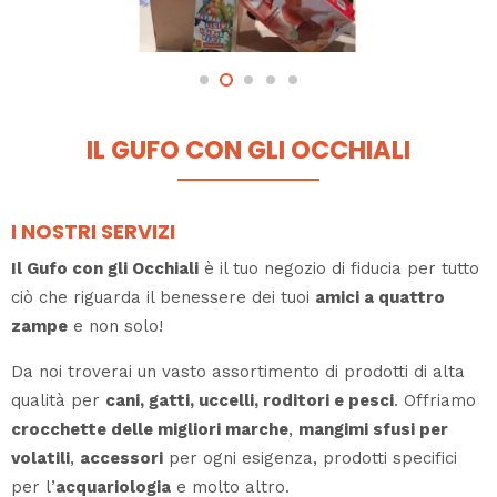
IL GUFO CON GLI OCCHIALI
I NOSTRI SERVIZI
Il Gufo con gli Occhiali
è il tuo negozio di fiducia per tutto
ciò che riguarda il benessere dei tuoi
amici a quattro
zampe
e non solo!
Da noi troverai un vasto assortimento di prodotti di alta
qualità per
cani, gatti, uccelli, roditori e pesci
. Offriamo
crocchette delle migliori marche
,
mangimi sfusi per
volatili
,
accessori
per ogni esigenza, prodotti specifici
per l’
acquariologia
e molto altro.