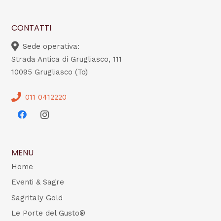
CONTATTI
Sede operativa:
Strada Antica di Grugliasco, 111
10095 Grugliasco (To)
011 0412220
MENU
Home
Eventi & Sagre
Sagritaly Gold
Le Porte del Gusto®