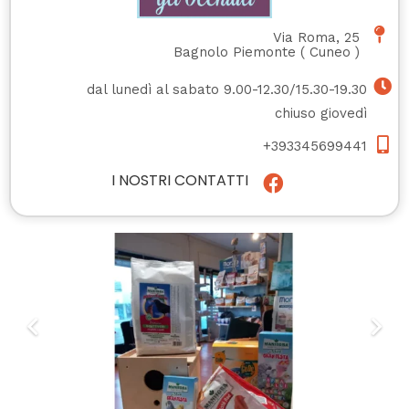
Via Roma, 25
Bagnolo Piemonte
(
Cuneo
)
dal lunedì al sabato 9.00-12.30/15.30-19.30
chiuso giovedì
+393345699441
I NOSTRI CONTATTI