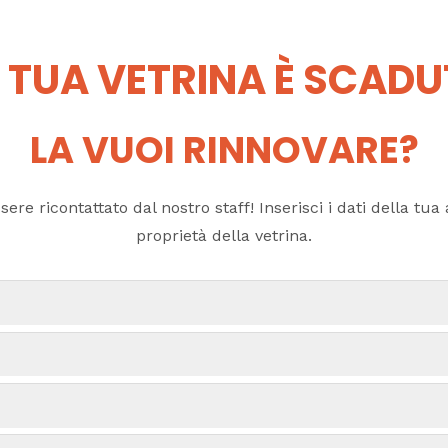
 TUA VETRINA È SCAD
LA VUOI RINNOVARE?
ere ricontattato dal nostro staff! Inserisci i dati della tua a
proprietà della vetrina.