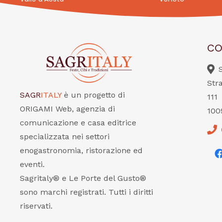
CO
Str
SAGR
ITALY
è un progetto di
111
ORIGAMI Web, agenzia di
100
comunicazione e casa editrice
specializzata nei settori
enogastronomia, ristorazione ed
eventi.
Sagritaly® e Le Porte del Gusto®
sono marchi registrati. Tutti i diritti
riservati.