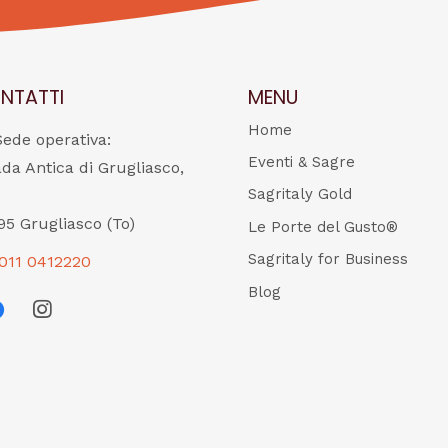
NTATTI
MENU
Home
Sede operativa:
Eventi & Sagre
ada Antica di Grugliasco,
Sagritaly Gold
95 Grugliasco (To)
Le Porte del Gusto®
Sagritaly for Business
011 0412220
Blog