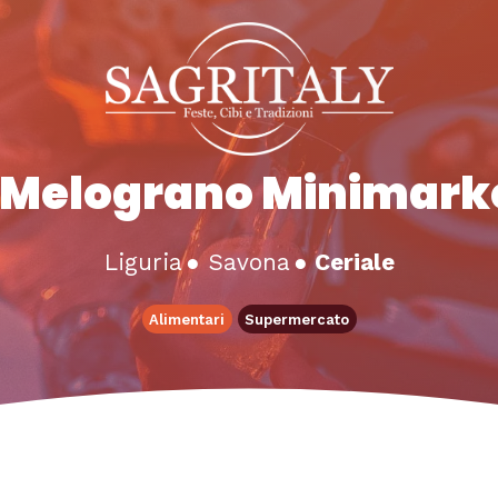
l Melograno Minimark
Liguria
●
Savona
●
Ceriale
Alimentari
Supermercato